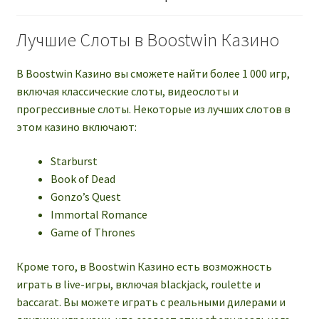
Лучшие Слоты в Boostwin Казино
В Boostwin Казино вы сможете найти более 1 000 игр,
включая классические слоты, видеослоты и
прогрессивные слоты. Некоторые из лучших слотов в
этом казино включают:
Starburst
Book of Dead
Gonzo’s Quest
Immortal Romance
Game of Thrones
Кроме того, в Boostwin Казино есть возможность
играть в live-игры, включая blackjack, roulette и
baccarat. Вы можете играть с реальными дилерами и