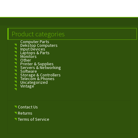
Product categories
Computer Parts
Dekstop Computers
Input Devices
Laptops & Parts
Monitors
Other
Printer & Supplies
Servers & Networking
Software
Storage & Controllers
Telecom & Phones
Uncategorized
Vintage
Contact Us
Returns
Terms of Service