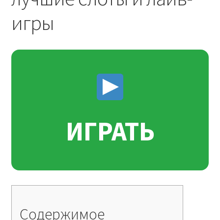
игры
ИГРАТЬ
Содержимое