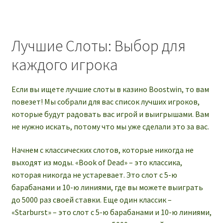
Лучшие Слоты: Выбор для
каждого игрока
Если вы ищете лучшие слоты в казино Boostwin, то вам
повезет! Мы собрали для вас список лучших игроков,
которые будут радовать вас игрой и выигрышами. Вам
не нужно искать, потому что мы уже сделали это за вас.
Начнем с классических слотов, которые никогда не
выходят из моды. «Book of Dead» – это классика,
которая никогда не устаревает. Это слот с 5-ю
барабанами и 10-ю линиями, где вы можете выиграть
до 5000 раз своей ставки. Еще один классик –
«Starburst» – это слот с 5-ю барабанами и 10-ю линиями,