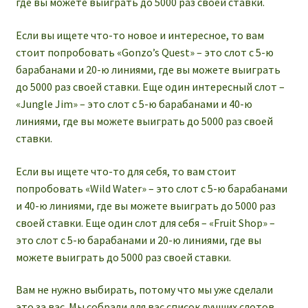
где вы можете выиграть до 5000 раз своей ставки.
Если вы ищете что-то новое и интересное, то вам
стоит попробовать «Gonzo’s Quest» – это слот с 5-ю
барабанами и 20-ю линиями, где вы можете выиграть
до 5000 раз своей ставки. Еще один интересный слот –
«Jungle Jim» – это слот с 5-ю барабанами и 40-ю
линиями, где вы можете выиграть до 5000 раз своей
ставки.
Если вы ищете что-то для себя, то вам стоит
попробовать «Wild Water» – это слот с 5-ю барабанами
и 40-ю линиями, где вы можете выиграть до 5000 раз
своей ставки. Еще один слот для себя – «Fruit Shop» –
это слот с 5-ю барабанами и 20-ю линиями, где вы
можете выиграть до 5000 раз своей ставки.
Вам не нужно выбирать, потому что мы уже сделали
это за вас. Мы собрали для вас список лучших слотов,