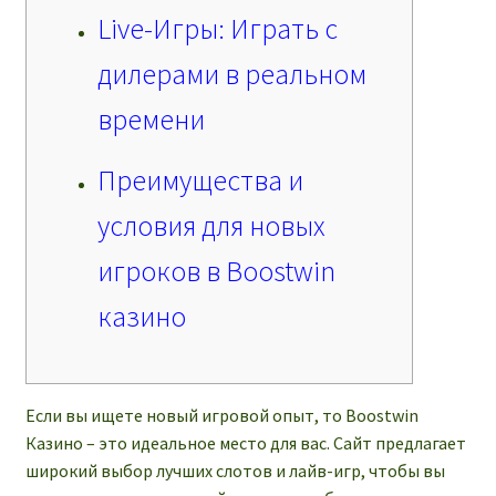
Live-Игры: Играть с
дилерами в реальном
времени
Преимущества и
условия для новых
игроков в Boostwin
казино
Если вы ищете новый игровой опыт, то Boostwin
Казино – это идеальное место для вас. Сайт предлагает
широкий выбор лучших слотов и лайв-игр, чтобы вы