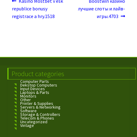
Previous
Next
Kasino Mostbet v esk
Boostwin казино
post:
post:
navigation
republice bonusy
лучшие слоты и лайв-
registrace a hry.1518
игры.4703
Product categories
Computer Parts
Dekstop Computers
Input Devices
Laptops & Parts
Monitors
Other
Printer & Supplies
Servers & Networking
Software
Storage & Controllers
Telecom & Phones
Uncategorized
Vintage