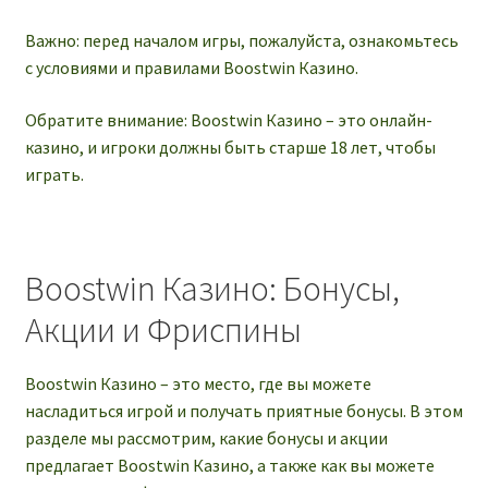
Важно: перед началом игры, пожалуйста, ознакомьтесь
с условиями и правилами Boostwin Казино.
Обратите внимание: Boostwin Казино – это онлайн-
казино, и игроки должны быть старше 18 лет, чтобы
играть.
Boostwin Казино: Бонусы,
Акции и Фриспины
Boostwin Казино – это место, где вы можете
насладиться игрой и получать приятные бонусы. В этом
разделе мы рассмотрим, какие бонусы и акции
предлагает Boostwin Казино, а также как вы можете