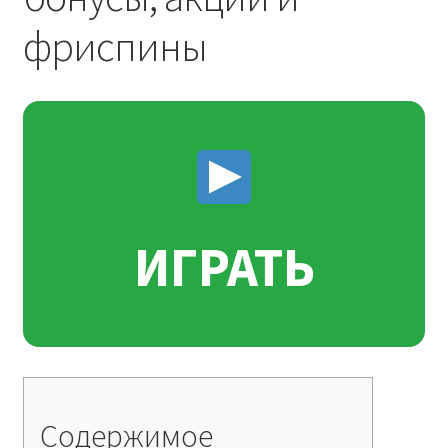
фриспины
ИГРАТЬ
Содержимое