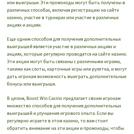
или выигрыши. Эти промокоды могут быть получены в
различных способах, включая регистрацию на сайте
казино, участие в турнирах или участие в различных
акциях и акциях.
Еще одним способом для получения дополнительных
выигрышей является участие в различных акциях и
акциях, которые регулярно проводятся на сайте казино.
Эти акции могут быть связаны с различными играми,
такими как слоты, карточные игры или рулетка, и могут
дать игрокам возможность выиграть дополнительные
бонусы или выигрыши.
В целом, Boost Win Casino предлагает своим игрокам
множество способов для получения дополнительных
выигрышей и улучшения игрового опыта. Если вы
регулярно играете в этом казино, то вам стоит
обратить внимание на эти акции и промокоды, чтобы