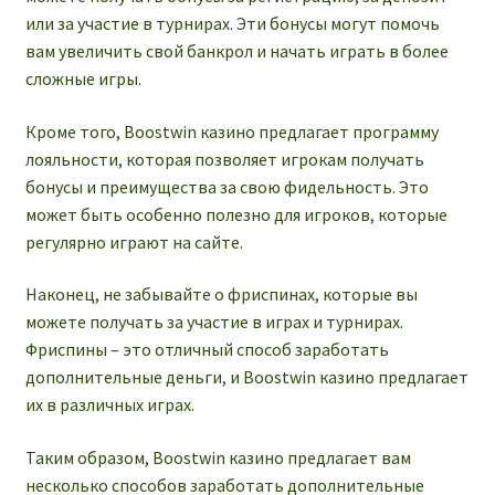
или за участие в турнирах. Эти бонусы могут помочь
вам увеличить свой банкрол и начать играть в более
сложные игры.
Кроме того, Boostwin казино предлагает программу
лояльности, которая позволяет игрокам получать
бонусы и преимущества за свою фидельность. Это
может быть особенно полезно для игроков, которые
регулярно играют на сайте.
Наконец, не забывайте о фриспинах, которые вы
можете получать за участие в играх и турнирах.
Фриспины – это отличный способ заработать
дополнительные деньги, и Boostwin казино предлагает
их в различных играх.
Таким образом, Boostwin казино предлагает вам
несколько способов заработать дополнительные