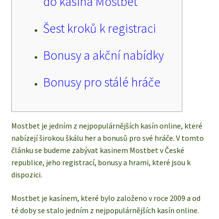
do kasina Mostbet
Šest kroků k registraci
Bonusy a akční nabídky
Bonusy pro stálé hráče
Mostbet je jedním z nejpopulárnějších kasín online, které
nabízejí širokou škálu her a bonusů pro své hráče. V tomto
článku se budeme zabývat kasinem Mostbet v České
republice, jeho registrací, bonusy a hrami, které jsou k
dispozici.
Mostbet je kasínem, které bylo založeno v roce 2009 a od
té doby se stalo jedním z nejpopulárnějších kasín online.