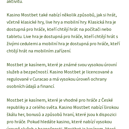
aktivitu.
Kasino Mostbet také nabízí několik způsobů, jak si hrát,
včetně klasické hry, live hry a mobilní hry. Klasická hra je
dostupná pro hráče, kteří chtějí hrát na počítači nebo
tabletu. Live hra je dostupná pro hráče, kteří chtějí hrát s
živými cedulemi a mobilní hra je dostupná pro hráče, kteří
chtějí hrát na mobilním zařízení.
Mostbet je kasínem, které je známé svou vysokou úrovní
služeb a bezpečností. Kasino Mostbet je licencované a
regulované v Curacao a má vysokou úroveň ochrany
osobních údajů a financí.
Mostbet je kasínem, které je vhodné pro hráče z České
republiky a z celého světa. Kasino Mostbet nabízí širokou
škálu her, bonusů a způsobů hraní, které jsou k dispozici
pro hráče. Pokud hledáte kasino, které nabízí vysokou
úroveň služeb a bezpečnosti, Mostbet je kasínem, které