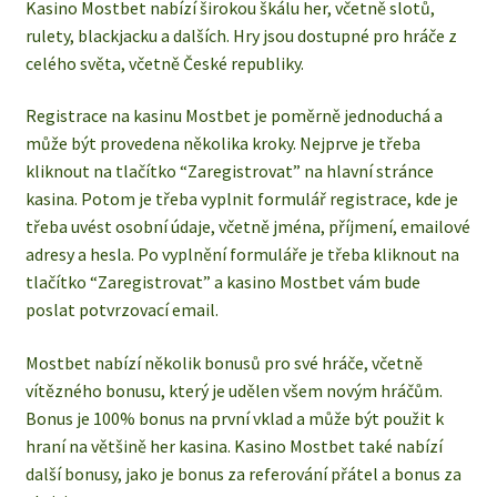
Kasino Mostbet nabízí širokou škálu her, včetně slotů,
rulety, blackjacku a dalších. Hry jsou dostupné pro hráče z
celého světa, včetně České republiky.
Registrace na kasinu Mostbet je poměrně jednoduchá a
může být provedena několika kroky. Nejprve je třeba
kliknout na tlačítko “Zaregistrovat” na hlavní stránce
kasina. Potom je třeba vyplnit formulář registrace, kde je
třeba uvést osobní údaje, včetně jména, příjmení, emailové
adresy a hesla. Po vyplnění formuláře je třeba kliknout na
tlačítko “Zaregistrovat” a kasino Mostbet vám bude
poslat potvrzovací email.
Mostbet nabízí několik bonusů pro své hráče, včetně
vítězného bonusu, který je udělen všem novým hráčům.
Bonus je 100% bonus na první vklad a může být použit k
hraní na většině her kasina. Kasino Mostbet také nabízí
další bonusy, jako je bonus za referování přátel a bonus za