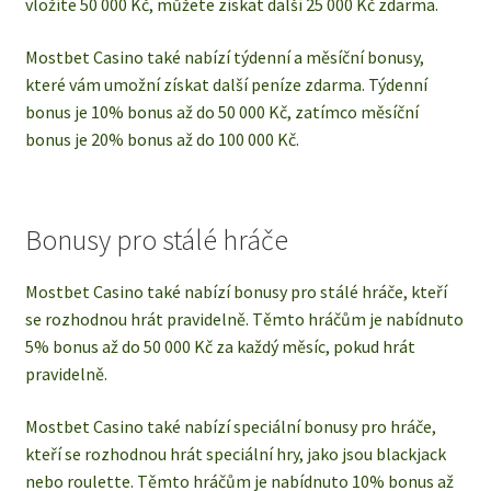
vložíte 50 000 Kč, můžete získat další 25 000 Kč zdarma.
Mostbet Casino také nabízí týdenní a měsíční bonusy,
které vám umožní získat další peníze zdarma. Týdenní
bonus je 10% bonus až do 50 000 Kč, zatímco měsíční
bonus je 20% bonus až do 100 000 Kč.
Bonusy pro stálé hráče
Mostbet Casino také nabízí bonusy pro stálé hráče, kteří
se rozhodnou hrát pravidelně. Těmto hráčům je nabídnuto
5% bonus až do 50 000 Kč za každý měsíc, pokud hrát
pravidelně.
Mostbet Casino také nabízí speciální bonusy pro hráče,
kteří se rozhodnou hrát speciální hry, jako jsou blackjack
nebo roulette. Těmto hráčům je nabídnuto 10% bonus až