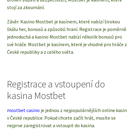
stojí za zkoumání.
Závěr: Kasino Mostbet je kasínem, které nabízí širokou
škálu her, bonusů a způsobů hraní. Registrace je poměrně
jednoduchá a kasino Mostbet nabízí několik bonusů pro
své hráče. Mostbet je kasínem, které je vhodné pro hráče z
České republiky a z celého světa.
Registrace a vstoupení do
kasina Mostbet
mostbet casino
je jednou z nejpopulárnějších online kasin
v České republice. Pokud chcete začít hrát, musíte se
nejprve zaregistrovat a vstoupit do kasina.