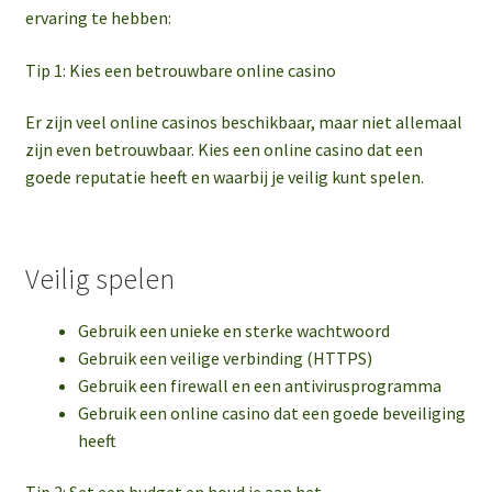
ervaring te hebben:
Tip 1: Kies een betrouwbare online casino
Er zijn veel online casinos beschikbaar, maar niet allemaal
zijn even betrouwbaar. Kies een online casino dat een
goede reputatie heeft en waarbij je veilig kunt spelen.
Veilig spelen
Gebruik een unieke en sterke wachtwoord
Gebruik een veilige verbinding (HTTPS)
Gebruik een firewall en een antivirusprogramma
Gebruik een online casino dat een goede beveiliging
heeft