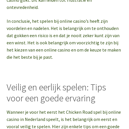
ontevredenheid.
In conclusie, het spelen bij online casino’s heeft zijn
voordelen en nadelen. Het is belangrijk om te onthouden
dat gokken een risico is en dat je nooit zeker kunt zijn van
een winst. Het is ook belangrijk om voorzichtig te zijn bij
het kiezen van een online casino en om de keuze te maken
die het beste bij je past.
Veilig en eerlijk spelen: Tips
voor een goede ervaring
Wanneer je voor het eerst het Chicken Road spel bij online
casino in Nederland speelt, is het belangrijk om eerst en
vooral veilig te spelen. Hier zijn enkele tips om een goede