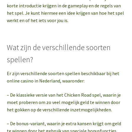
korte introductie krijgen in de gameplay en de regels van
het spel. Je kunt hiermee een idee krijgen van hoe het spel
werkt en of het iets voor jou is.
Wat zijn de verschillende soorten
spellen?
Er zijn verschillende soorten spellen beschikbaar bij het
online casino in Nederland, waaronder:
– De klassieke versie van het Chicken Road spel, waarin je
moet proberen om zo veel mogelijk geld te winnen door
het gokken op de verschillende inzetmogelijkheden.
– De bonus-variant, waarin je extra kansen krijgt om geld
te winnen door het gebruik van speciale bonusfuncties.