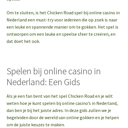
Om te sluiten, is het Chicken Road spel bij online casino in
Nederland een must-try voor iedereen die op zoek is naar
een leuke en spannende manier om te gokken. Het spel is
ontworpen om een leuke en speelse sfeer te creëren, en
dat doet het ook.
Spelen bij online casino in
Nederland: Een Gids
Als je een fan bent van het spel Chicken Road en je wilt
weten hoe je kunt spelen bij online casino’s in Nederland,
dan ben je bij het juiste adres. In deze gids zullen we je
begeleiden door de wereld van online gokken en je helpen
om de juiste keuzes te maken.