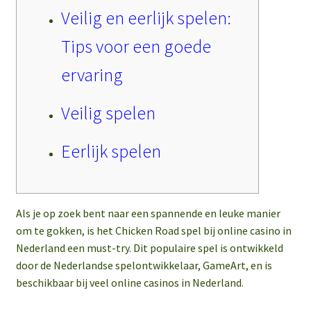
Veilig en eerlijk spelen:
Tips voor een goede
ervaring
Veilig spelen
Eerlijk spelen
Als je op zoek bent naar een spannende en leuke manier
om te gokken, is het Chicken Road spel bij online casino in
Nederland een must-try. Dit populaire spel is ontwikkeld
door de Nederlandse spelontwikkelaar, GameArt, en is
beschikbaar bij veel online casinos in Nederland.