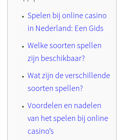
Spelen bij online casino
in Nederland: Een Gids
Welke soorten spellen
zijn beschikbaar?
Wat zijn de verschillende
soorten spellen?
Voordelen en nadelen
van het spelen bij online
casino’s