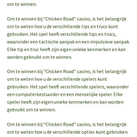
om te winnen.
Om te winnen bij “Chicken Road” casino, is het belangrijk
om te weten hoe u de verschillende tips en trucs kunt
gebruiken. Het spel heeft verschillende tips en trucs,
waaronder een tactische aanpak en een impulsieve aanpak.
Elke tip en truc heeft zijn eigen unieke kenmerken en kan
worden gebruikt om te winnen.
Om te winnen bij “Chicken Road” casino, is het belangrijk
om te weten hoe u de verschillende spelers kunt
gebruiken. Het spel heeft verschillende spelers, waaronder
een computerbestuurder en een menselijke speler. Elke
speler heeft zijn eigen unieke kenmerken en kan worden
gebruikt om te winnen.
Om te winnen bij “Chicken Road” casino, is het belangrijk
om te weten hoe u de verschillende opties kunt gebruiken.