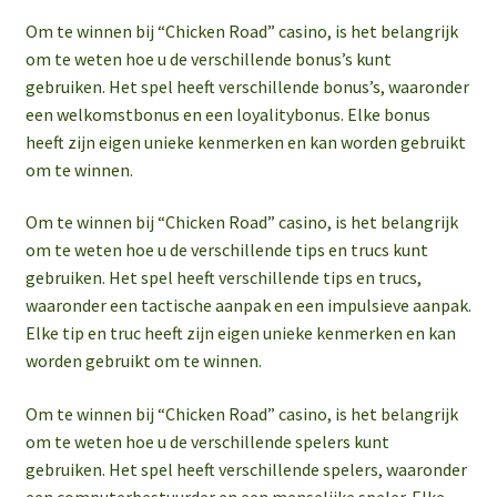
Om te winnen bij “Chicken Road” casino, is het belangrijk
om te weten hoe u de verschillende bonus’s kunt
gebruiken. Het spel heeft verschillende bonus’s, waaronder
een welkomstbonus en een loyalitybonus. Elke bonus
heeft zijn eigen unieke kenmerken en kan worden gebruikt
om te winnen.
Om te winnen bij “Chicken Road” casino, is het belangrijk
om te weten hoe u de verschillende tips en trucs kunt
gebruiken. Het spel heeft verschillende tips en trucs,
waaronder een tactische aanpak en een impulsieve aanpak.
Elke tip en truc heeft zijn eigen unieke kenmerken en kan
worden gebruikt om te winnen.
Om te winnen bij “Chicken Road” casino, is het belangrijk
om te weten hoe u de verschillende spelers kunt
gebruiken. Het spel heeft verschillende spelers, waaronder