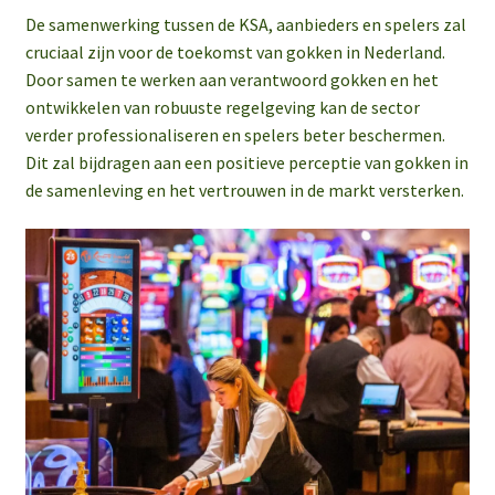
De samenwerking tussen de KSA, aanbieders en spelers zal
cruciaal zijn voor de toekomst van gokken in Nederland.
Door samen te werken aan verantwoord gokken en het
ontwikkelen van robuuste regelgeving kan de sector
verder professionaliseren en spelers beter beschermen.
Dit zal bijdragen aan een positieve perceptie van gokken in
de samenleving en het vertrouwen in de markt versterken.