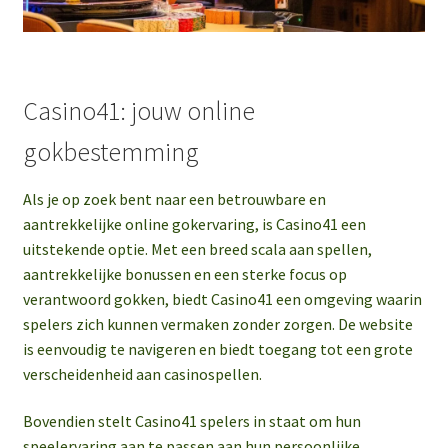
Casino41: jouw online
gokbestemming
Als je op zoek bent naar een betrouwbare en
aantrekkelijke online gokervaring, is Casino41 een
uitstekende optie. Met een breed scala aan spellen,
aantrekkelijke bonussen en een sterke focus op
verantwoord gokken, biedt Casino41 een omgeving waarin
spelers zich kunnen vermaken zonder zorgen. De website
is eenvoudig te navigeren en biedt toegang tot een grote
verscheidenheid aan casinospellen.
Bovendien stelt Casino41 spelers in staat om hun
speelervaring aan te passen aan hun persoonlijke