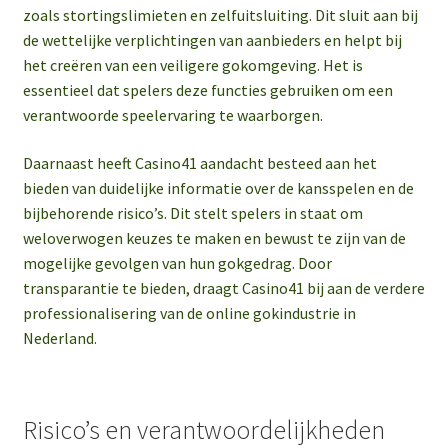
zoals stortingslimieten en zelfuitsluiting. Dit sluit aan bij
de wettelijke verplichtingen van aanbieders en helpt bij
het creëren van een veiligere gokomgeving. Het is
essentieel dat spelers deze functies gebruiken om een
verantwoorde speelervaring te waarborgen.
Daarnaast heeft Casino41 aandacht besteed aan het
bieden van duidelijke informatie over de kansspelen en de
bijbehorende risico’s. Dit stelt spelers in staat om
weloverwogen keuzes te maken en bewust te zijn van de
mogelijke gevolgen van hun gokgedrag. Door
transparantie te bieden, draagt Casino41 bij aan de verdere
professionalisering van de online gokindustrie in
Nederland.
Risico’s en verantwoordelijkheden