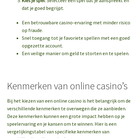
Kies je spel:
Selecteer een spel dat je aanspreekt en
dat je goed begrijpt.
Een betrouwbare casino-ervaring met minder risico
op fraude.
Snel toegang tot je favoriete spellen met een goed
opgezette account.
Een veilige manier om geld te storten en te spelen.
Kenmerken van online casino’s
Bij het kiezen van een online casino is het belangrijk om de
verschillende kenmerken te overwegen die ze aanbieden.
Deze kenmerken kunnen een grote impact hebben op je
speelervaring en je kansen om te winnen. Hier is een
vergelijkingstabel van specifieke kenmerken van