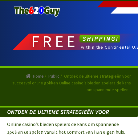
Skip
Skip
to
to
navigation
content
FREE
SHIPPING!
within the Continental U.
Home
/
Public
/
Ontdek de ultieme strategieën voor
succesvol online gokken Online casino’s bieden spelers de kans
om spannende spellen t
ONTDEK DE ULTIEME STRATEGIEËN VOOR
Posted on
May 18, 2026
by
Kerry
SUCCESVOL ONLINE GOKKEN ONLINE CASINO’S
Online casino’s bieden spelers de kans om spannende
BIEDEN SPELERS DE KANS OM SPANNENDE
spellen te spelen vanuit het comfort van hun eigen huis.