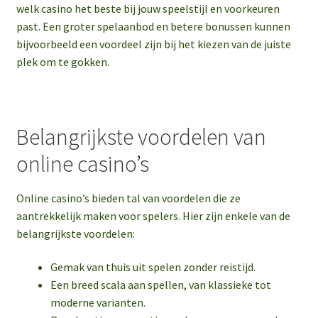
welk casino het beste bij jouw speelstijl en voorkeuren
past. Een groter spelaanbod en betere bonussen kunnen
bijvoorbeeld een voordeel zijn bij het kiezen van de juiste
plek om te gokken.
Belangrijkste voordelen van
online casino’s
Online casino’s bieden tal van voordelen die ze
aantrekkelijk maken voor spelers. Hier zijn enkele van de
belangrijkste voordelen:
Gemak van thuis uit spelen zonder reistijd.
Een breed scala aan spellen, van klassieke tot
moderne varianten.