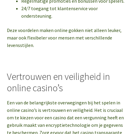
Regelmatige promoties en bonussen voor spelers.
24/7 toegang tot klantenservice voor
ondersteuning.
Deze voordelen maken online gokken niet alleen leuker,
maar ook flexibeler voor mensen met verschillende
levensstijlen.
Vertrouwen en veiligheid in
online casino’s
Een van de belangrijkste overwegingen bij het spelen in
online casino’s is vertrouwen en veiligheid. Het is cruciaal
om te kiezen voor een casino dat een vergunning heeft en
gebruik maakt van encryptietechnologie om je gegevens
te beschermen. Zorg ervoor dat het casino transparante