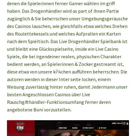
denen die Spielerinnen ferner Gamer wählen im griff
haben. Das Drogenhändler wird as part of ihnen Partie
zugänglich & Sie beherrschen unser Umgebungsgeräusche
des Casinos lauschen, wie gleichfalls etwa welches Drehen
des Roulettekessels und welches Aufprallen ein Karten
nach dem Spieltisch. Das Live Drogenhändler Spielbank ist
und bleibt eine Glücksspielseite, inside ein Live Casino
Spiele, die bei irgendeiner realen, physischen Charakter
bedient werden, an Spielerinnen & Zocker gestreamt ist,
diese etwa von unsere kí¼chen aufführen beherrschen. Die
autoren werden in dieser Inter seite locken, einem
Weisung zuverlässig hinter ruhen, damit Jedermann unser
besten Angeschlossen Casinos über Live
Rauschgifthändler-Funktionsumfang ferner deren
angebotene Boni vorzustellen.