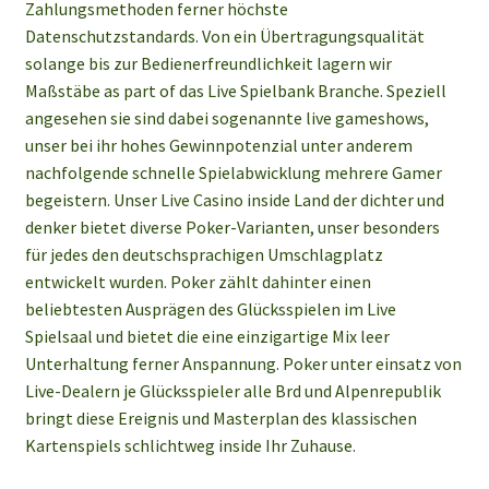
Zahlungsmethoden ferner höchste
Datenschutzstandards. Von ein Übertragungsqualität
solange bis zur Bedienerfreundlichkeit lagern wir
Maßstäbe as part of das Live Spielbank Branche.
Speziell
angesehen sie sind dabei sogenannte live gameshows,
unser bei ihr hohes Gewinnpotenzial unter anderem
nachfolgende schnelle Spielabwicklung mehrere Gamer
begeistern. Unser Live Casino inside Land der dichter und
denker bietet diverse Poker-Varianten, unser besonders
für jedes den deutschsprachigen Umschlagplatz
entwickelt wurden. Poker zählt dahinter einen
beliebtesten Ausprägen des Glücksspielen im Live
Spielsaal und bietet die eine einzigartige Mix leer
Unterhaltung ferner Anspannung. Poker unter einsatz von
Live-Dealern je Glücksspieler alle Brd und Alpenrepublik
bringt diese Ereignis und Masterplan des klassischen
Kartenspiels schlichtweg inside Ihr Zuhause.