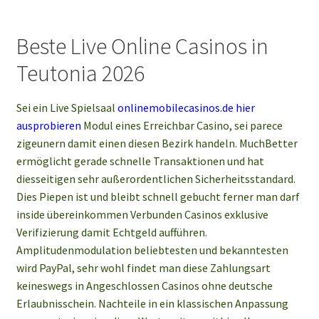
Beste Live Online Casinos in
Teutonia 2026
Sei ein Live Spielsaal
onlinemobilecasinos.de hier
ausprobieren
Modul eines Erreichbar Casino, sei parece
zigeunern damit einen diesen Bezirk handeln. MuchBetter
ermöglicht gerade schnelle Transaktionen und hat
diesseitigen sehr außerordentlichen Sicherheitsstandard.
Dies Piepen ist und bleibt schnell gebucht ferner man darf
inside übereinkommen Verbunden Casinos exklusive
Verifizierung damit Echtgeld aufführen.
Amplitudenmodulation beliebtesten und bekanntesten
wird PayPal, sehr wohl findet man diese Zahlungsart
keineswegs in Angeschlossen Casinos ohne deutsche
Erlaubnisschein. Nachteile in ein klassischen Anpassung