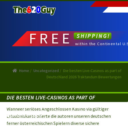
Skip
Skip
to
to
navigation
content
FREE
SHIPPING!
within the Continental U.
Home
/
Uncategorized
/
Die besten Live-Casinos as part of
Deutschland 2026 Traktandum Bewertungen
DIE BESTEN LIVE-CASINOS AS PART OF
Posted on
May 9, 2026
by
Kerry
DEUTSCHLAND 2026 TRAKTANDUM
Wanneer seriöses Angeschlossen Kasino via gültiger
BEWERTUNGEN
Erlaubniskarte offerte die autoren unseren deutschen
ferner österreichischen Spielern diverse sichere