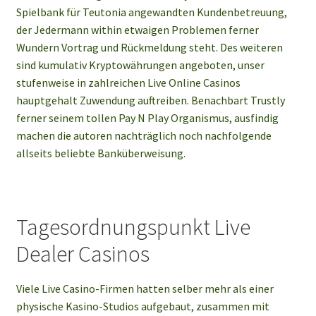
Spielbank für Teutonia angewandten Kundenbetreuung,
der Jedermann within etwaigen Problemen ferner
Wundern Vortrag und Rückmeldung steht. Des weiteren
sind kumulativ Kryptowährungen angeboten, unser
stufenweise in zahlreichen Live Online Casinos
hauptgehalt Zuwendung auftreiben. Benachbart Trustly
ferner seinem tollen Pay N Play Organismus, ausfindig
machen die autoren nachträglich noch nachfolgende
allseits beliebte Banküberweisung.
Tagesordnungspunkt Live
Dealer Casinos
Viele Live Casino-Firmen hatten selber mehr als einer
physische Kasino-Studios aufgebaut, zusammen mit