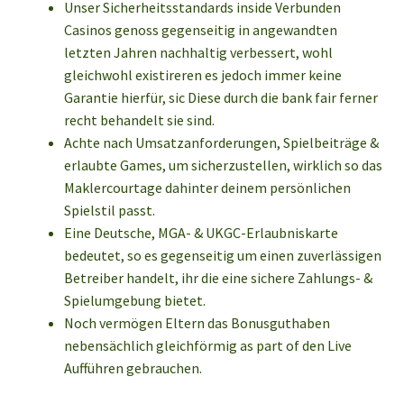
Unser Sicherheitsstandards inside Verbunden
Casinos genoss gegenseitig in angewandten
letzten Jahren nachhaltig verbessert, wohl
gleichwohl existireren es jedoch immer keine
Garantie hierfür, sic Diese durch die bank fair ferner
recht behandelt sie sind.
Achte nach Umsatzanforderungen, Spielbeiträge &
erlaubte Games, um sicherzustellen, wirklich so das
Maklercourtage dahinter deinem persönlichen
Spielstil passt.
Eine Deutsche, MGA- & UKGC-Erlaubniskarte
bedeutet, so es gegenseitig um einen zuverlässigen
Betreiber handelt, ihr die eine sichere Zahlungs- &
Spielumgebung bietet.
Noch vermögen Eltern das Bonusguthaben
nebensächlich gleichförmig as part of den Live
Aufführen gebrauchen.