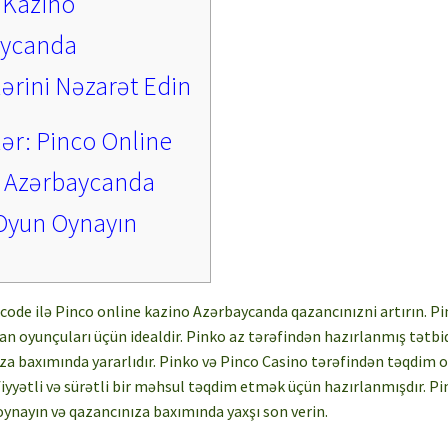
 Kazino
aycanda
lərini Nəzarət Edin
lər: Pinco Online
 Azərbaycanda
Oyun Oynayın
code ilə Pinco online kazino Azərbaycanda qazancınızni artırın. P
n oyunçuları üçün idealdir. Pinko az tərəfindən hazırlanmış tətbiq
a baxımında yararlıdır. Pinko və Pinco Casino tərəfindən təqdim 
iyyətli və sürətli bir məhsul təqdim etmək üçün hazırlanmışdır. P
ynayın və qazancınıza baxımında yaxşı son verin.