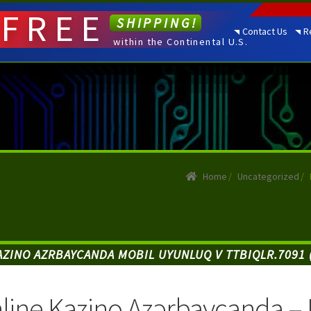
FREE
SHIPPING!
Contact Us
R
within the Continental U.S.
Home
/
Uncategorized
/
AZINO AZRBAYCANDA MOBIL UYUNLUQ V TTBIQLR.7091 
by
Kerry
line Kazino Azərbaycanda –