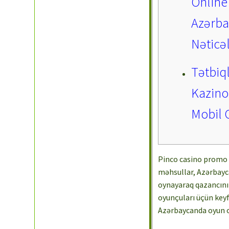
Online
Azərb
Nəticə
Tətbiq
Kazino
Mobil 
Pinco casino promo 
məhsullar, Azərbayca
oynayaraq qazancınız
oyunçuları üçün keyf
Azərbaycanda oyun o