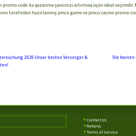
 promo code ilə qazanma şansınızı artırmaq üçün ideal seçimdir. 
sino tərəfindən hazırlanmış pinco game və pinco casino promo code
Next
ntersuchung 2026 Unser besten Versorger &
Die besten
post:
ten!
Contact Us
Returns
Terms of Service