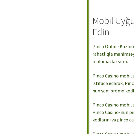
Mobil Uyğu
Edin
Pinco Online Kazino 
rahatlıqla mənimsəyə
məlumatlar verir.
Pinco Casino mobil u
istifadə edərək, Pin
nun yeni promo kodla
Pinco Casino mobil u
Pinco Casino-nun pin
kodlarını və pinco ca
Pinco Casino mobil u