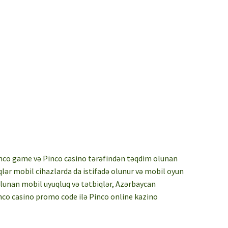
inco game və Pinco casino tərəfindən təqdim olunan
lər mobil cihazlarda da istifadə olunur və mobil oyun
olunan mobil uyuqluq və tətbiqlər, Azərbaycan
inco casino promo code ilə Pinco online kazino