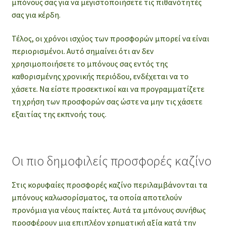
μπόνους σας για να μεγιστοποιήσετε τις πιθανότητές
σας για κέρδη.
Τέλος, οι χρόνοι ισχύος των προσφορών μπορεί να είναι
περιορισμένοι. Αυτό σημαίνει ότι αν δεν
χρησιμοποιήσετε το μπόνους σας εντός της
καθορισμένης χρονικής περιόδου, ενδέχεται να το
χάσετε. Να είστε προσεκτικοί και να προγραμματίζετε
τη χρήση των προσφορών σας ώστε να μην τις χάσετε
εξαιτίας της εκπνοής τους.
Οι πιο δημοφιλείς προσφορές καζίνο
Στις κορυφαίες προσφορές καζίνο περιλαμβάνονται τα
μπόνους καλωσορίσματος, τα οποία αποτελούν
προνόμια για νέους παίκτες. Αυτά τα μπόνους συνήθως
προσφέρουν μια επιπλέον χρηματική αξία κατά την