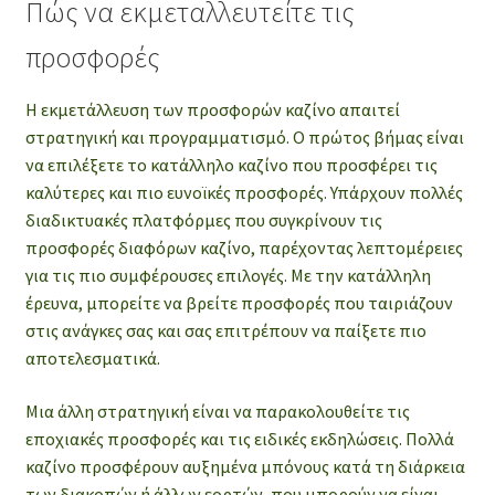
Πώς να εκμεταλλευτείτε τις
προσφορές
Η εκμετάλλευση των προσφορών καζίνο απαιτεί
στρατηγική και προγραμματισμό. Ο πρώτος βήμας είναι
να επιλέξετε το κατάλληλο καζίνο που προσφέρει τις
καλύτερες και πιο ευνοϊκές προσφορές. Υπάρχουν πολλές
διαδικτυακές πλατφόρμες που συγκρίνουν τις
προσφορές διαφόρων καζίνο, παρέχοντας λεπτομέρειες
για τις πιο συμφέρουσες επιλογές. Με την κατάλληλη
έρευνα, μπορείτε να βρείτε προσφορές που ταιριάζουν
στις ανάγκες σας και σας επιτρέπουν να παίξετε πιο
αποτελεσματικά.
Μια άλλη στρατηγική είναι να παρακολουθείτε τις
εποχιακές προσφορές και τις ειδικές εκδηλώσεις. Πολλά
καζίνο προσφέρουν αυξημένα μπόνους κατά τη διάρκεια
των διακοπών ή άλλων εορτών, που μπορούν να είναι