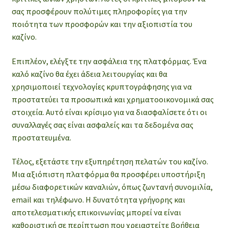
σας προσφέρουν πολύτιμες πληροφορίες για την
ποιότητα των προσφορών και την αξιοπιστία του
καζίνο.
Επιπλέον, ελέγξτε την ασφάλεια της πλατφόρμας. Ένα
καλό καζίνο θα έχει άδεια λειτουργίας και θα
χρησιμοποιεί τεχνολογίες κρυπτογράφησης για να
προστατεύει τα προσωπικά και χρηματοοικονομικά σας
στοιχεία. Αυτό είναι κρίσιμο για να διασφαλίσετε ότι οι
συναλλαγές σας είναι ασφαλείς και τα δεδομένα σας
προστατευμένα.
Τέλος, εξετάστε την εξυπηρέτηση πελατών του καζίνο.
Μια αξιόπιστη πλατφόρμα θα προσφέρει υποστήριξη
μέσω διαφορετικών καναλιών, όπως ζωντανή συνομιλία,
email και τηλέφωνο. Η δυνατότητα γρήγορης και
αποτελεσματικής επικοινωνίας μπορεί να είναι
καθοριστική σε περίπτωση που χρειαστείτε βοήθεια