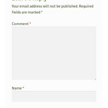
Your email address will not be published.
Required
fields are marked
*
Comment
*
Name
*