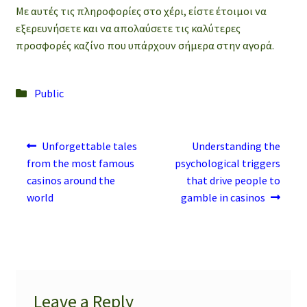
Με αυτές τις πληροφορίες στο χέρι, είστε έτοιμοι να
εξερευνήσετε και να απολαύσετε τις καλύτερες
προσφορές καζίνο που υπάρχουν σήμερα στην αγορά.
Posted
Public
in
Post
Previous
Next
Unforgettable tales
Understanding the
post:
post:
navigation
from the most famous
psychological triggers
casinos around the
that drive people to
world
gamble in casinos
Leave a Reply