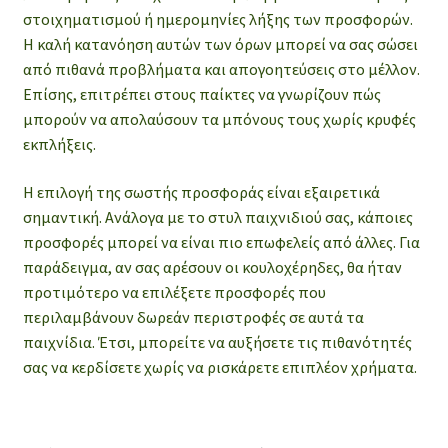
στοιχηματισμού ή ημερομηνίες λήξης των προσφορών.
Η καλή κατανόηση αυτών των όρων μπορεί να σας σώσει
από πιθανά προβλήματα και απογοητεύσεις στο μέλλον.
Επίσης, επιτρέπει στους παίκτες να γνωρίζουν πώς
μπορούν να απολαύσουν τα μπόνους τους χωρίς κρυφές
εκπλήξεις.
Η επιλογή της σωστής προσφοράς είναι εξαιρετικά
σημαντική. Ανάλογα με το στυλ παιχνιδιού σας, κάποιες
προσφορές μπορεί να είναι πιο επωφελείς από άλλες. Για
παράδειγμα, αν σας αρέσουν οι κουλοχέρηδες, θα ήταν
προτιμότερο να επιλέξετε προσφορές που
περιλαμβάνουν δωρεάν περιστροφές σε αυτά τα
παιχνίδια. Έτσι, μπορείτε να αυξήσετε τις πιθανότητές
σας να κερδίσετε χωρίς να ρισκάρετε επιπλέον χρήματα.