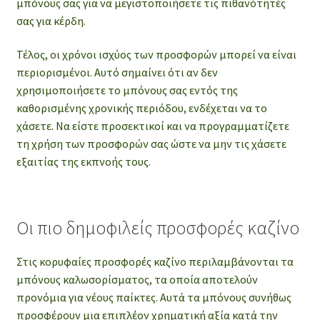
μπόνους σας για να μεγιστοποιήσετε τις πιθανότητές
σας για κέρδη.
Τέλος, οι χρόνοι ισχύος των προσφορών μπορεί να είναι
περιορισμένοι. Αυτό σημαίνει ότι αν δεν
χρησιμοποιήσετε το μπόνους σας εντός της
καθορισμένης χρονικής περιόδου, ενδέχεται να το
χάσετε. Να είστε προσεκτικοί και να προγραμματίζετε
τη χρήση των προσφορών σας ώστε να μην τις χάσετε
εξαιτίας της εκπνοής τους.
Οι πιο δημοφιλείς προσφορές καζίνο
Στις κορυφαίες προσφορές καζίνο περιλαμβάνονται τα
μπόνους καλωσορίσματος, τα οποία αποτελούν
προνόμια για νέους παίκτες. Αυτά τα μπόνους συνήθως
προσφέρουν μια επιπλέον χρηματική αξία κατά την