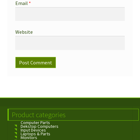
Email
*
Website
Product categories
Computer Parts
Dekstop Computers
Input Devices
Laptops & Parts
Monitors