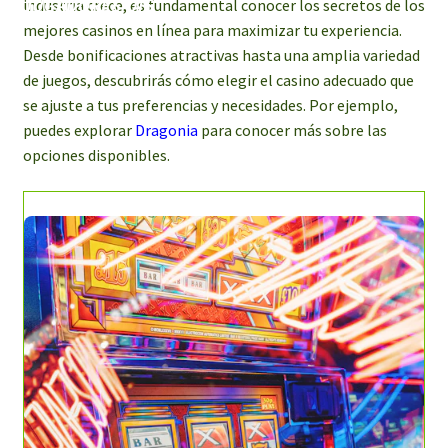
JUGADORES DIS
industria crece, es fundamental conocer los secretos de los
mejores casinos en línea para maximizar tu experiencia.
Desde bonificaciones atractivas hasta una amplia variedad
de juegos, descubrirás cómo elegir el casino adecuado que
se ajuste a tus preferencias y necesidades. Por ejemplo,
puedes explorar
Dragonia
para conocer más sobre las
opciones disponibles.