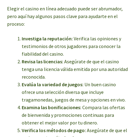
Elegir el casino en línea adecuado puede ser abrumador,
pero aquí hay algunos pasos clave para ayudarte en el
proceso:
Investiga la reputación:
Verifica las opiniones y
testimonios de otros jugadores para conocer la
fiabilidad del casino.
Revisa las licencias:
Asegúrate de que el casino
tenga una licencia válida emitida por una autoridad
reconocida.
Evalúa la variedad de juegos:
Un buen casino
ofrece una selección diversa que incluye
tragamonedas, juegos de mesa y opciones en vivo.
Examina las bonificaciones:
Compara las ofertas
de bienvenida y promociones continuas para
obtener el mejor valor por tu dinero.
Verifica los métodos de pago:
Asegúrate de que el