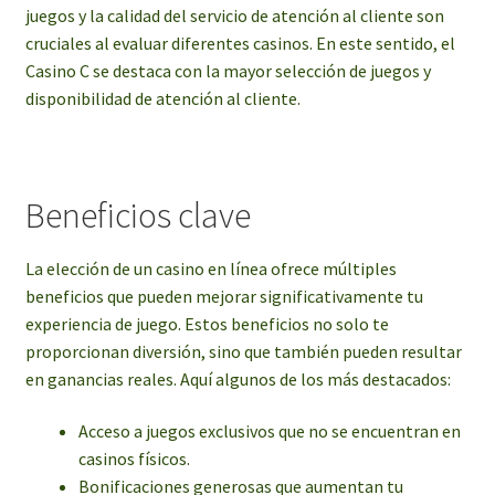
juegos y la calidad del servicio de atención al cliente son
cruciales al evaluar diferentes casinos. En este sentido, el
Casino C se destaca con la mayor selección de juegos y
disponibilidad de atención al cliente.
Beneficios clave
La elección de un casino en línea ofrece múltiples
beneficios que pueden mejorar significativamente tu
experiencia de juego. Estos beneficios no solo te
proporcionan diversión, sino que también pueden resultar
en ganancias reales. Aquí algunos de los más destacados:
Acceso a juegos exclusivos que no se encuentran en
casinos físicos.
Bonificaciones generosas que aumentan tu