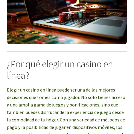
¿Por qué elegir un casino en
línea?
Elegir un casino en línea puede ser una de las mejores
decisiones que tomes como jugador. No solo tienes acceso
a una amplia gama de juegos y bonificaciones, sino que
también puedes disfrutar de la experiencia de juego desde
la comodidad de tu hogar. Con una variedad de métodos de
pago y la posibilidad de jugar en dispositivos móviles, los