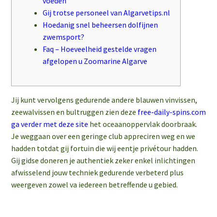
voeden
Gij trotse personeel van Algarvetips.nl
Hoedanig snel beheersen dolfijnen
zwemsport?
Faq – Hoeveelheid gestelde vragen
afgelopen u Zoomarine Algarve
Jij kunt vervolgens gedurende andere blauwen vinvissen,
zeewalvissen en bultruggen zien deze
free-daily-spins.com
ga verder met deze site
het oceaanoppervlak doorbraak.
Je weggaan over een geringe club appreciren weg en we
hadden totdat gij fortuin die wij eentje privétour hadden.
Gij gidse doneren je authentiek zeker enkel inlichtingen
afwisselend jouw techniek gedurende verbeterd plus
weergeven zowel va iedereen betreffende u gebied.