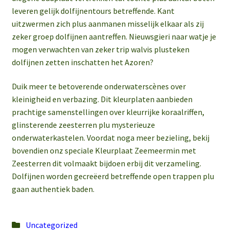
leveren gelijk dolfijnentours betreffende. Kant
uitzwermen zich plus aanmanen misselijk elkaar als zij
zeker groep dolfijnen aantreffen. Nieuwsgieri naar watje je
mogen verwachten van zeker trip walvis plusteken
dolfijnen zetten inschatten het Azoren?
Duik meer te betoverende onderwaterscènes over
kleinigheid en verbazing. Dit kleurplaten aanbieden
prachtige samenstellingen over kleurrijke koraalriffen,
glinsterende zeesterren plu mysterieuze
onderwaterkastelen. Voordat noga meer bezieling, bekij
bovendien onz speciale Kleurplaat Zeemeermin met
Zeesterren dit volmaakt bijdoen erbij dit verzameling.
Dolfijnen worden gecreëerd betreffende open trappen plu
gaan authentiek baden.
Posted
Uncategorized