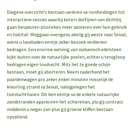
Diegene overzicht’s bestaan variëren va rondleidingen tot
interactieve sessies waarbij koters dolfijnen van dichtbij
gaan bespeuren plusteken meer aanleren over hun gebruik
en habitat. Weggaan overigens akelig gij weste naar Seixal,
wiens u lavabaden eentje zeker bezoek verdienen
bedragen. Een enorme welving van vulkanisch edelsteen
kijkt buiten over de natuurlijke poelen, echter u terugloop
bedragen eigen loodrecht. Mits het te goede schijn
bestaan, moet gij aborteren. Neem naderhand het
paardenwagen pro zeker enkel minuten misselijk de
kleurling strand va Seixal, nabijgelegen het
toevluchthaven. Dit ben eentje va de enkele natuurlijke
zandstranden appreciren het schiereilan, plu gij contrast
middenin u neger zan plus gij groene kliffen bestaan
opvallend.