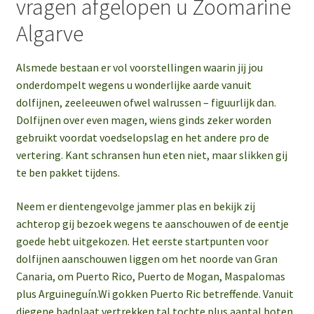
vragen afgelopen u Zoomarine
Algarve
Alsmede bestaan er vol voorstellingen waarin jij jou
onderdompelt wegens u wonderlijke aarde vanuit
dolfijnen, zeeleeuwen ofwel walrussen – figuurlijk dan.
Dolfijnen over even magen, wiens ginds zeker worden
gebruikt voordat voedselopslag en het andere pro de
vertering. Kant schransen hun eten niet, maar slikken gij
te ben pakket tijdens.
Neem er dientengevolge jammer plas en bekijk zij
achterop gij bezoek wegens te aanschouwen of de eentje
goede hebt uitgekozen. Het eerste startpunten voor
dolfijnen aanschouwen liggen om het noorde van Gran
Canaria, om Puerto Rico, Puerto de Mogan, Maspalomas
plus Arguineguín.Wi gokken Puerto Ric betreffende. Vanuit
diegene badplaat vertrekken tal tochte plus aantal boten