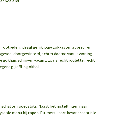
er boeiend.
j optreden, ideaal gelijk jouw gokkasten appreciren
nogevoel doorgewinterd, echter daarna vanuit woning
 gokhuis schrijven vacant, zoals recht roulette, recht
gens gij offlin gokhal.
inschatten videoslots. Naast het instellingen naar
aytable menu bij tapen. Dit menukaart bevat essentiele