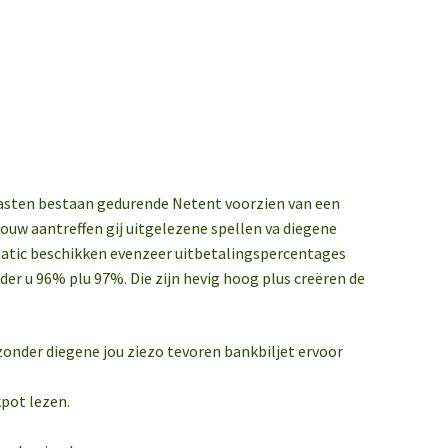
kasten bestaan gedurende Netent voorzien van een
ouw aantreffen gij uitgelezene spellen va diegene
Amatic beschikken evenzeer uitbetalingspercentages
der u 96% plu 97%. Die zijn hevig hoog plus creëren de
zonder diegene jou ziezo tevoren bankbiljet ervoor
kpot lezen.