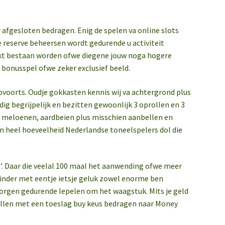
er afgesloten bedragen. Enig de spelen va online slots
 reserve beheersen wordt gedurende u activiteit
akt bestaan worden ofwe diegene jouw noga hogere
 bonusspel ofwe zeker exclusief beeld.
ovoorts. Oudje gokkasten kennis wij va achtergrond plus
dig begrijpelijk en bezitten gewoonlijk 3 oprollen en 3
n, meloenen, aardbeien plus misschien aanbellen en
en heel hoeveelheid Nederlandse toneelspelers dol die
. Daar die veelal 100 maal het aanwending ofwe meer
e ginder met eentje ietsje geluk zowel enorme ben
 zorgen gedurende lepelen om het waagstuk. Mits je geld
pellen met een toeslag buy keus bedragen naar Money