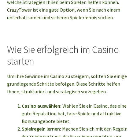
welche Strategien Ihnen beim Spielen helfen können.
CrazyTower ist eine gute Option, wenn Sie nach einem
unterhaltsamen und sicheren Spielerlebnis suchen.
Wie Sie erfolgreich im Casino
starten
Um Ihre Gewinne im Casino zu steigern, sollten Sie einige
grundlegende Schritte befolgen. Diese Schritte helfen
Ihnen, strukturiert und strategisch vorzugehen.
Casino auswählen:
Wählen Sie ein Casino, das eine
gute Reputation hat, faire Spiele und attraktive
Bonusangebote bietet.
Spielregeln lernen:
Machen Sie sich mit den Regeln
der Spiele vertraut, die Sie spielen möchten, um