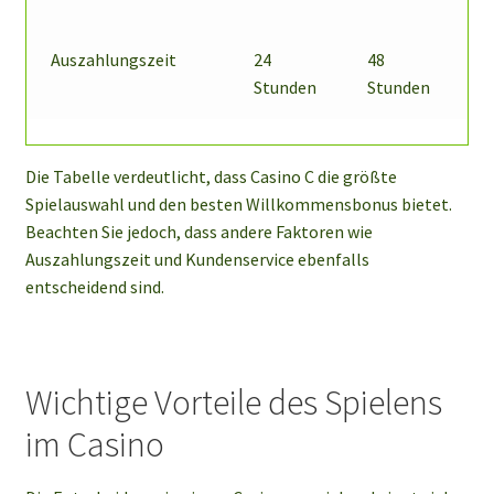
Auszahlungszeit
24
48
2
Stunden
Stunden
T
Die Tabelle verdeutlicht, dass Casino C die größte
Spielauswahl und den besten Willkommensbonus bietet.
Beachten Sie jedoch, dass andere Faktoren wie
Auszahlungszeit und Kundenservice ebenfalls
entscheidend sind.
Wichtige Vorteile des Spielens
im Casino