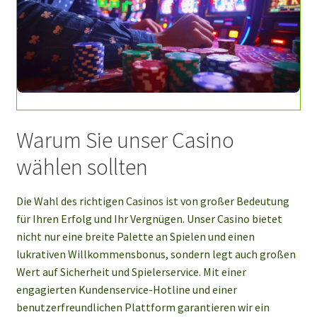
Warum Sie unser Casino
wählen sollten
Die Wahl des richtigen Casinos ist von großer Bedeutung
für Ihren Erfolg und Ihr Vergnügen. Unser Casino bietet
nicht nur eine breite Palette an Spielen und einen
lukrativen Willkommensbonus, sondern legt auch großen
Wert auf Sicherheit und Spielerservice. Mit einer
engagierten Kundenservice-Hotline und einer
benutzerfreundlichen Plattform garantieren wir ein