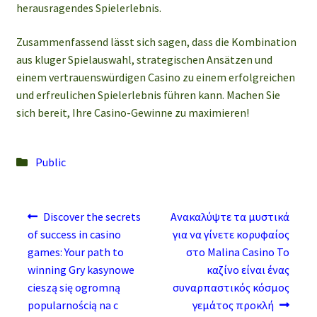
herausragendes Spielerlebnis.
Zusammenfassend lässt sich sagen, dass die Kombination
aus kluger Spielauswahl, strategischen Ansätzen und
einem vertrauenswürdigen Casino zu einem erfolgreichen
und erfreulichen Spielerlebnis führen kann. Machen Sie
sich bereit, Ihre Casino-Gewinne zu maximieren!
Posted
Public
in
Post
Previous
Next
Discover the secrets
Ανακαλύψτε τα μυστικά
post:
post:
navigation
of success in casino
για να γίνετε κορυφαίος
games: Your path to
στο Malina Casino Το
winning Gry kasynowe
καζίνο είναι ένας
cieszą się ogromną
συναρπαστικός κόσμος
popularnością na c
γεμάτος προκλή