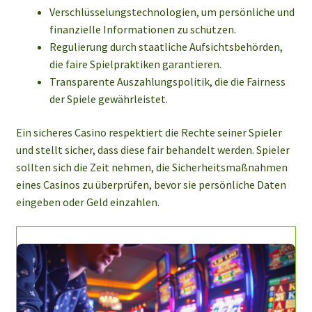
Verschlüsselungstechnologien, um persönliche und
finanzielle Informationen zu schützen.
Regulierung durch staatliche Aufsichtsbehörden,
die faire Spielpraktiken garantieren.
Transparente Auszahlungspolitik, die die Fairness
der Spiele gewährleistet.
Ein sicheres Casino respektiert die Rechte seiner Spieler
und stellt sicher, dass diese fair behandelt werden. Spieler
sollten sich die Zeit nehmen, die Sicherheitsmaßnahmen
eines Casinos zu überprüfen, bevor sie persönliche Daten
eingeben oder Geld einzahlen.