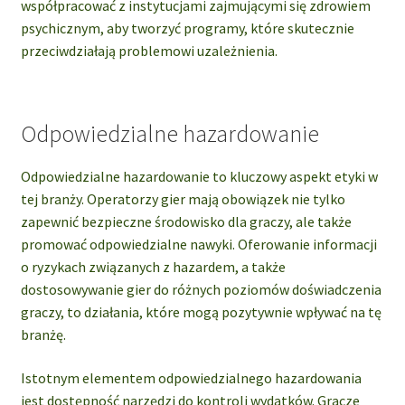
współpracować z instytucjami zajmującymi się zdrowiem
psychicznym, aby tworzyć programy, które skutecznie
przeciwdziałają problemowi uzależnienia.
Odpowiedzialne hazardowanie
Odpowiedzialne hazardowanie to kluczowy aspekt etyki w
tej branży. Operatorzy gier mają obowiązek nie tylko
zapewnić bezpieczne środowisko dla graczy, ale także
promować odpowiedzialne nawyki. Oferowanie informacji
o ryzykach związanych z hazardem, a także
dostosowywanie gier do różnych poziomów doświadczenia
graczy, to działania, które mogą pozytywnie wpływać na tę
branżę.
Istotnym elementem odpowiedzialnego hazardowania
jest dostępność narzędzi do kontroli wydatków. Gracze