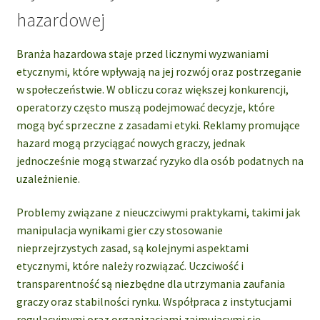
hazardowej
Branża hazardowa staje przed licznymi wyzwaniami
etycznymi, które wpływają na jej rozwój oraz postrzeganie
w społeczeństwie. W obliczu coraz większej konkurencji,
operatorzy często muszą podejmować decyzje, które
mogą być sprzeczne z zasadami etyki. Reklamy promujące
hazard mogą przyciągać nowych graczy, jednak
jednocześnie mogą stwarzać ryzyko dla osób podatnych na
uzależnienie.
Problemy związane z nieuczciwymi praktykami, takimi jak
manipulacja wynikami gier czy stosowanie
nieprzejrzystych zasad, są kolejnymi aspektami
etycznymi, które należy rozwiązać. Uczciwość i
transparentność są niezbędne dla utrzymania zaufania
graczy oraz stabilności rynku. Współpraca z instytucjami
regulacyjnymi oraz organizacjami zajmującymi się