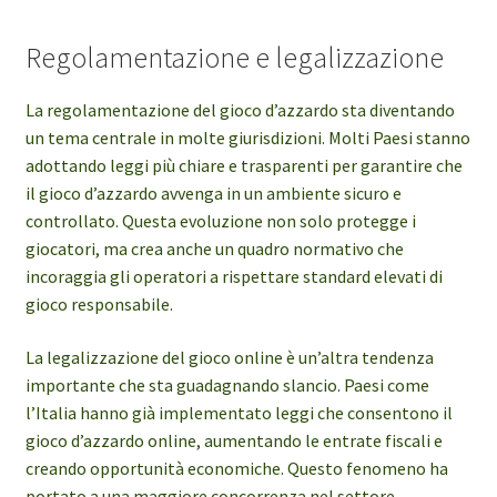
Regolamentazione e legalizzazione
La regolamentazione del gioco d’azzardo sta diventando
un tema centrale in molte giurisdizioni. Molti Paesi stanno
adottando leggi più chiare e trasparenti per garantire che
il gioco d’azzardo avvenga in un ambiente sicuro e
controllato. Questa evoluzione non solo protegge i
giocatori, ma crea anche un quadro normativo che
incoraggia gli operatori a rispettare standard elevati di
gioco responsabile.
La legalizzazione del gioco online è un’altra tendenza
importante che sta guadagnando slancio. Paesi come
l’Italia hanno già implementato leggi che consentono il
gioco d’azzardo online, aumentando le entrate fiscali e
creando opportunità economiche. Questo fenomeno ha
portato a una maggiore concorrenza nel settore,