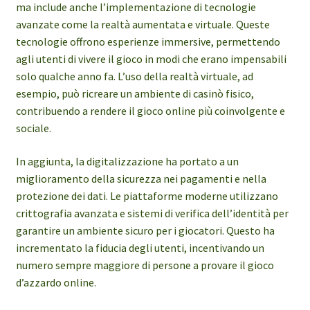
ma include anche l’implementazione di tecnologie
avanzate come la realtà aumentata e virtuale. Queste
tecnologie offrono esperienze immersive, permettendo
agli utenti di vivere il gioco in modi che erano impensabili
solo qualche anno fa. L’uso della realtà virtuale, ad
esempio, può ricreare un ambiente di casinò fisico,
contribuendo a rendere il gioco online più coinvolgente e
sociale.
In aggiunta, la digitalizzazione ha portato a un
miglioramento della sicurezza nei pagamenti e nella
protezione dei dati. Le piattaforme moderne utilizzano
crittografia avanzata e sistemi di verifica dell’identità per
garantire un ambiente sicuro per i giocatori. Questo ha
incrementato la fiducia degli utenti, incentivando un
numero sempre maggiore di persone a provare il gioco
d’azzardo online.