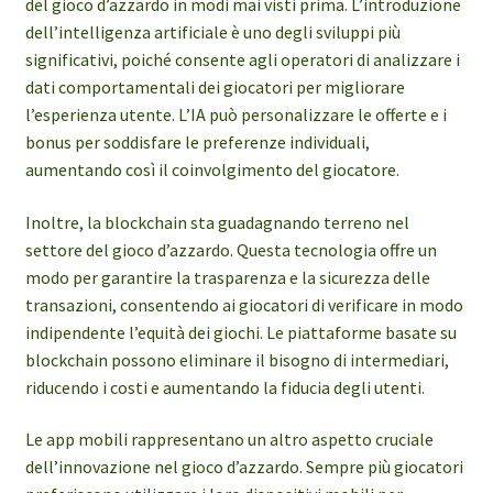
del gioco d’azzardo in modi mai visti prima. L’introduzione
dell’intelligenza artificiale è uno degli sviluppi più
significativi, poiché consente agli operatori di analizzare i
dati comportamentali dei giocatori per migliorare
l’esperienza utente. L’IA può personalizzare le offerte e i
bonus per soddisfare le preferenze individuali,
aumentando così il coinvolgimento del giocatore.
Inoltre, la blockchain sta guadagnando terreno nel
settore del gioco d’azzardo. Questa tecnologia offre un
modo per garantire la trasparenza e la sicurezza delle
transazioni, consentendo ai giocatori di verificare in modo
indipendente l’equità dei giochi. Le piattaforme basate su
blockchain possono eliminare il bisogno di intermediari,
riducendo i costi e aumentando la fiducia degli utenti.
Le app mobili rappresentano un altro aspetto cruciale
dell’innovazione nel gioco d’azzardo. Sempre più giocatori