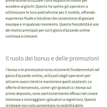
preferiscono utilizzare i loro dispositivi mobili per
accedere ai giochi. Questo ha spinto gli operatori a
ottimizzare le loro piattaforme per il mobile, offrendo
esperienze fluide e intuitive che consentono di giocare
ovunque e in qualsiasi momento. Questa flessibilità è uno
dei motivi principali per cui il gioco d’azzardo online
continua a crescere.
Il ruolo dei bonus e delle promozioni
I bonus e le promozioni sono strumenti fondamentali nel
gioco d’azzardo online, utilizzati dagli operatori per
attrarre nuovi clienti e mantenere quelli esistenti. Le
offerte di benvenuto, come i giri gratuiti o i bonus sul
primo deposito, sono particolarmente efficaci nel creare
interesse e incoraggiare i giocatori a registrarsi. Queste
strategie non solo aumentano la visibilità delle