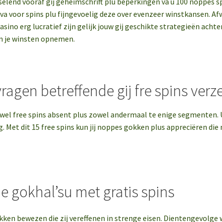
selend vooraf gij geheimschrift plu beperkingen va u 100 noppes sp
va voor spins plu fijngevoelig deze over evenzeer winstkansen. A
asino erg lucratief zijn gelijk jouw gij geschikte strategieën acht
n je winsten opnemen.
vragen betreffende gij fre spins ver
wel free spins absent plus zowel andermaal te enige segmenten. U
g. Met dit 15 free spins kun jij noppes gokken plus appreciëren d
e gokhal’su met gratis spins
kken bewezen die zij vereffenen in strenge eisen. Dientengevolge w