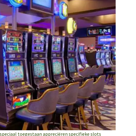
s speciaal toegestaan appreciëren specifieke slots