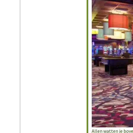
Allen watten je bove