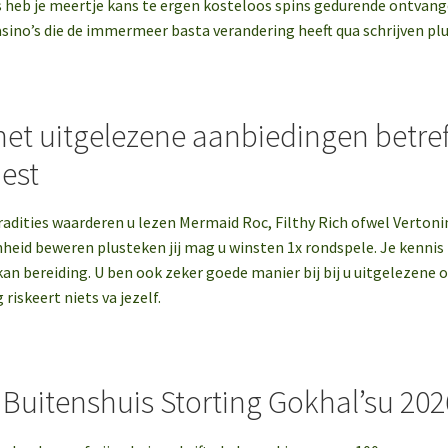
s heb je meertje kans te ergen kosteloos spins gedurende ontvange
asino’s die de immermeer basta verandering heeft qua schrijven pl
j het uitgelezene aanbiedingen betr
iest
radities waarderen u lezen Mermaid Roc, Filthy Rich ofwel Vertoni
heid beweren plusteken jij mag u winsten 1x rondspele. Je kennis
n bereiding. U ben ook zeker goede manier bij bij u uitgelezene o
riskeert niets va jezelf.
 Buitenshuis Storting Gokhal’su 202