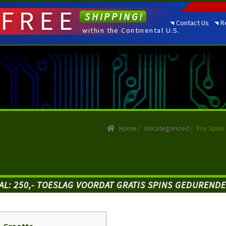
FREE
SHIPPING!
Contact Us
R
within the Continental U.S.
Home
/
Uncategorized
/
Fre Spins
AL: 250,- TOESLAG VOORDAT GRATIS SPINS GEDURENDE
6
by
Kerry