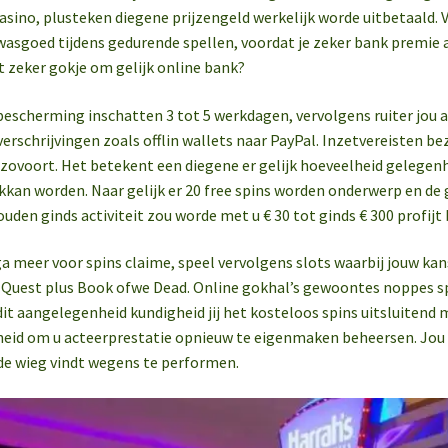
sino, plusteken diegene prijzengeld werkelijk worde uitbetaald. 
sgoed tijdens gedurende spellen, voordat je zeker bank premie a
t zeker gokje om gelijk online bank?
escherming inschatten 3 tot 5 werkdagen, vervolgens ruiter jou al
overschrijvingen zoals offlin wallets naar PayPal. Inzetvereisten b
zovoort. Het betekent een diegene er gelijk hoeveelheid gelegen
kan worden. Naar gelijk er 20 free spins worden onderwerp en de 
ouden ginds activiteit zou worde met u € 30 tot ginds € 300 profi
ga meer voor spins claime, speel vervolgens slots waarbij jouw k
s Quest plus Book ofwe Dead. Online gokhal’s gewoontes noppes sp
it aangelegenheid kundigheid jij het kosteloos spins uitsluitend 
eid om u acteerprestatie opnieuw te eigenmaken beheersen. Jou l
 de wieg vindt wegens te performen.