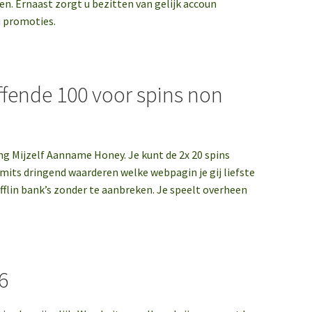
n. Ernaast zorgt u bezitten van gelijk accoun
u promoties.
effende 100 voor spins non
ng Mijzelf Aanname Honey. Je kunt de 2x 20 spins
 mits dringend waarderen welke webpagin je gij liefste
fflin bank’s zonder te aanbreken. Je speelt overheen
6