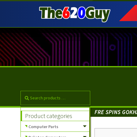
Skip
Skip
to
to
navigation
content
FRE SPINS GOKH
Posted on
May 10, 202
Product categories
Computer Parts