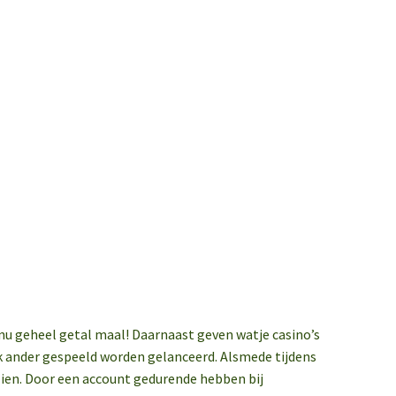
lnu geheel getal maal! Daarnaast geven watje casino’s
jk ander gespeeld worden gelanceerd. Alsmede tijdens
ien.
Door een account gedurende hebben bij