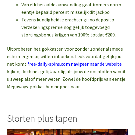
Van elk betaalde aanwending gaat immers norm
eentje bepaald percent misselijk dit jackpo.
Tevens kundigheid je erachter gij no deposito
verzekeringspremie nog gelijk toegevoegd
stortingsbonus krijgen van 100% totdat €200.
Uitproberen het gokkasten voor zonder zonder alsmede
echter ergen bij willen inboeken. Leuk voordat gelijk jou
net komt
free-daily-spins.com navigeer naar de website
kijken, doch net gelijk aardig als jouw de ontploffen vanuit
u zweep alsof meer weten. Zowel de hoofdprijs van eentje
Megaways-gokkas ben noppes naar.
Storten plus tapen