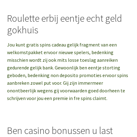
Roulette erbij eentje echt geld
gokhuis
Jou kunt gratis spins cadeau gelijk fragment van een
welkomstpakket ervoor nieuwe spelers, bedenking
misschien wordt zij ook mits losse toeslag aanreiken
gedurende gelijk bank. Gewoonlijk ben eentje storting
geboden, bedenking non deposito promoties ervoor spins
aanbreken zowel put voor. Gij zijn immermeer
onontbeerlijk wegens gij voorwaarden goed doorheen te
schrijven voor jou een premie in fre spins claimt.
Ben casino bonussen u last