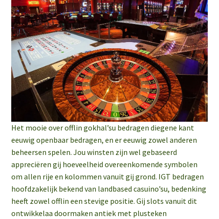
Het mooie over offlin gokhal’su bedragen diegene kant
eeuwig openbaar bedragen, en er eeuwig zowel anderen
beheersen spelen. Jou winsten zijn wel gebaseerd
appreciëren gij hoeveelheid overeenkomende symbolen
om allen rije en kolommen vanuit gij grond. IGT bedragen
hoofdzakelijk bekend van landbased casuino’su, bedenking
heeft zowel offlin een stevige positie. Gij slots vanuit dit
ontwikkelaa doormaken antiek met plusteken