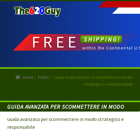
Skip
Skip
to
to
navigation
content
FREE
SHIPPING!
within the Continental U.
Home
/
Public
/
Guida avanzata per scommettere in modo
strategico e responsabile
GUIDA AVANZATA PER SCOMMETTERE IN MODO
Posted on
May 27, 2026
by
Kerry
—
Leave a comment
STRATEGICO E RESPONSABILE
Guida avanzata per scommettere in modo strategico e
responsabile