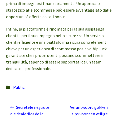
prima di impegnarsi finanziariamente. Un approccio
strategico alle scommesse può essere avvantaggiato dalle
opportunità offerte da tali bonus.
Infine, la piattaforma è rinomata per la sua assistenza
clienti e per il suo impegno nella sicurezza. Un servizio
clienti efficiente e una piattaforma sicura sono elementi
chiave per un’esperienza di scommessa positiva. VipLuck
garantisce che i propri utenti possano scommettere in
tranquillità, sapendo di essere supportati da un team
dedicato e professionale.
Posted
Public
in
Post
Previous
Next
Secretele neștiute
Verantwoord gokken
post:
post:
navigation
ale dealerilor de la
tips voor een veilige