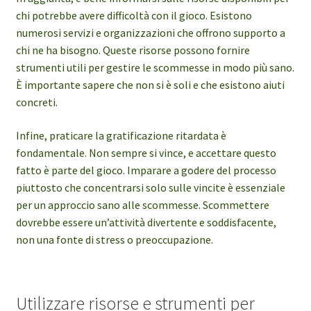
chi potrebbe avere difficoltà con il gioco. Esistono
numerosi servizi e organizzazioni che offrono supporto a
chi ne ha bisogno. Queste risorse possono fornire
strumenti utili per gestire le scommesse in modo più sano.
È importante sapere che non si è soli e che esistono aiuti
concreti.
Infine, praticare la gratificazione ritardata è
fondamentale. Non sempre si vince, e accettare questo
fatto è parte del gioco. Imparare a godere del processo
piuttosto che concentrarsi solo sulle vincite è essenziale
per un approccio sano alle scommesse. Scommettere
dovrebbe essere un’attività divertente e soddisfacente,
non una fonte di stress o preoccupazione.
Utilizzare risorse e strumenti per