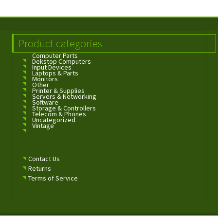
Product categories
Computer Parts
Dekstop Computers
Input Devices
Laptops & Parts
Monitors
Other
Printer & Supplies
Servers & Networking
Software
Storage & Controllers
Telecom & Phones
Uncategorized
Vintage
Contact Us
Returns
Terms of Service