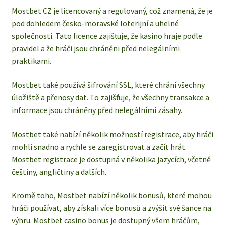
Mostbet CZ je licencovaný a regulovaný, což znamená, že je
pod dohledem česko-moravské loterijní a uhelné
společnosti. Tato licence zajišťuje, že kasino hraje podle
pravidel a že hráči jsou chráněni před nelegálními
praktikami.
Mostbet také používá šifrování SSL, které chrání všechny
úložiště a přenosy dat. To zajišťuje, že všechny transakce a
informace jsou chráněny před nelegálními zásahy.
Mostbet také nabízí několik možností registrace, aby hráči
mohli snadno a rychle se zaregistrovat a začít hrát.
Mostbet registrace je dostupná v několika jazycích, včetně
češtiny, angličtiny a dalších.
Kromě toho, Mostbet nabízí několik bonusů, které mohou
hráči používat, aby získali více bonusů a zvýšit své šance na
výhru. Mostbet casino bonus je dostupný všem hráčům,