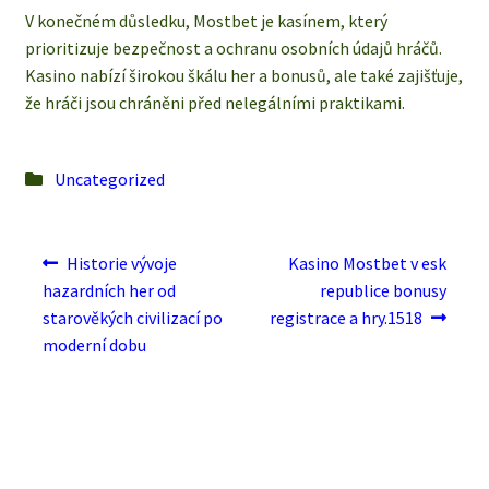
V konečném důsledku, Mostbet je kasínem, který
prioritizuje bezpečnost a ochranu osobních údajů hráčů.
Kasino nabízí širokou škálu her a bonusů, ale také zajišťuje,
že hráči jsou chráněni před nelegálními praktikami.
Posted
Uncategorized
in
Post
Previous
Next
Historie vývoje
Kasino Mostbet v esk
post:
post:
navigation
hazardních her od
republice bonusy
starověkých civilizací po
registrace a hry.1518
moderní dobu