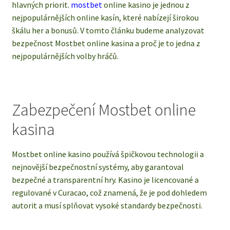
hlavných priorit.
mostbet
online kasino je jednou z
nejpopulárnějších online kasín, které nabízejí širokou
škálu her a bonusů. V tomto článku budeme analyzovat
bezpečnost Mostbet online kasina a proč je to jedna z
nejpopulárnějších volby hráčů.
Zabezpečení Mostbet online
kasina
Mostbet online kasino používá špičkovou technologii a
nejnovější bezpečnostní systémy, aby garantoval
bezpečné a transparentní hry. Kasino je licencované a
regulované v Curacao, což znamená, že je pod dohledem
autorit a musí splňovat vysoké standardy bezpečnosti.