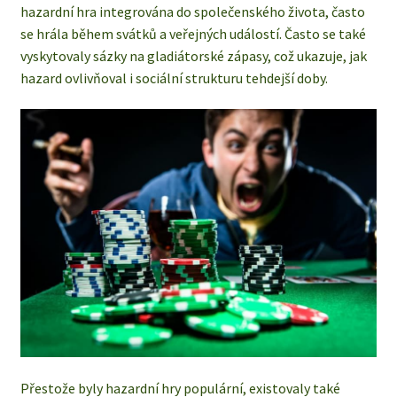
hazardní hra integrována do společenského života, často
se hrála během svátků a veřejných událostí. Často se také
vyskytovaly sázky na gladiátorské zápasy, což ukazuje, jak
hazard ovlivňoval i sociální strukturu tehdejší doby.
Přestože byly hazardní hry populární, existovaly také