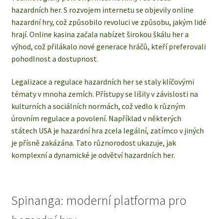
hazardních her. S rozvojem internetu se objevily online
hazardní hry, což způsobilo revoluci ve způsobu, jakým lidé
hrají. Online kasina začala nabízet širokou škálu her a
výhod, což přilákalo nové generace hráčů, kteří preferovali
pohodlnost a dostupnost.
Legalizace a regulace hazardních her se staly klíčovými
tématy v mnoha zemích. Přístupy se lišily v závislosti na
kulturních a sociálních normách, což vedlo k různým
úrovním regulace a povolení. Například v některých
státech USA je hazardní hra zcela legální, zatímco v jiných
je přísně zakázána. Tato různorodost ukazuje, jak
komplexní a dynamické je odvětví hazardních her.
Spinanga: moderní platforma pro