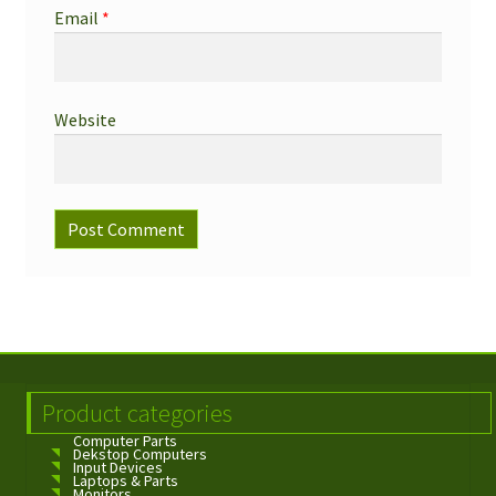
Email
*
Website
Product categories
Computer Parts
Dekstop Computers
Input Devices
Laptops & Parts
Monitors