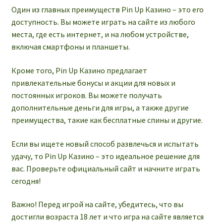
Один из главных преимуществ Pin Up Казино – это его
доступность. Вы можете играть на сайте из любого
места, где есть интернет, и на любом устройстве,
включая смартфоны и планшеты.
Кроме того, Pin Up Казино предлагает
привлекательные бонусы и акции для новых и
постоянных игроков. Вы можете получать
дополнительные деньги для игры, а также другие
преимущества, такие как бесплатные спины и другие.
Если вы ищете новый способ развлечься и испытать
удачу, то Pin Up Казино – это идеальное решение для
вас. Проверьте официальный сайт и начните играть
сегодня!
Важно! Перед игрой на сайте, убедитесь, что вы
достигли возраста 18 лет и что игра на сайте является