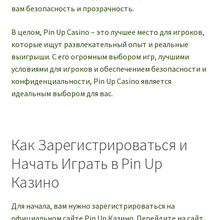
вам безопасность и прозрачность.
В целом, Pin Up Casino – это лучшее место для игроков,
которые ищут развлекательный опыт и реальные
выигрыши. С его огромным выбором игр, лучшими
условиями для игроков и обеспечением безопасности и
конфиденциальности, Pin Up Casino является
идеальным выбором для вас.
Как Зарегистрироваться и
Начать Играть в Pin Up
Казино
Для начала, вам нужно зарегистрироваться на
официальном сайте Pin Up Казино. Перейдите на сайт,