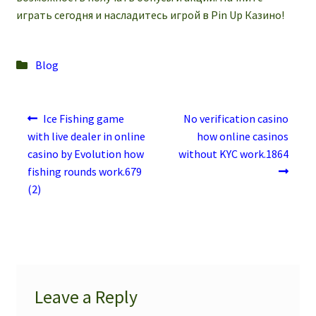
играть сегодня и насладитесь игрой в Pin Up Казино!
Posted
Blog
in
Post
Previous
Next
Ice Fishing game
No verification casino
post:
post:
navigation
with live dealer in online
how online casinos
casino by Evolution how
without KYC work.1864
fishing rounds work.679
(2)
Leave a Reply