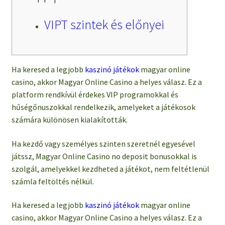
VIPT szintek és előnyei
Ha keresed a legjobb
kaszinó játékok
magyar online
casino, akkor Magyar Online Casino a helyes válasz. Ez a
platform rendkívül érdekes VIP programokkal és
hűségőnuszokkal rendelkezik, amelyeket a játékosok
számára különösen kialakították.
Ha kezdő vagy személyes szinten szeretnél egyesével
játssz, Magyar Online Casino no deposit bonusokkal is
szolgál, amelyekkel kezdheted a játékot, nem feltétlenül
számla feltöltés nélkül.
Ha keresed a legjobb
kaszinó játékok
magyar online
casino, akkor Magyar Online Casino a helyes válasz. Ez a