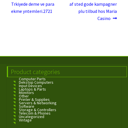
post:
post:
navigation
Trkiyede deme ve para
af sted gode kampagner
ekme yntemleri.2721
plu tilbud hos Maria
Casino
Product categories
Computer Parts
Dekstop Computers
Input Devices
Laptops & Parts
Monitors
Other
Printer & Supplies
Servers & Networking
Software
Storage & Controllers
Telecom & Phones
Uncategorized
Vintage