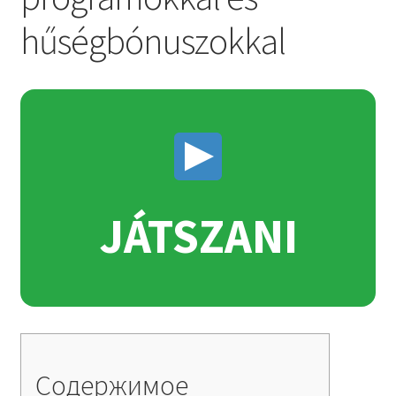
hűségbónuszokkal
JÁTSZANI
Содержимое