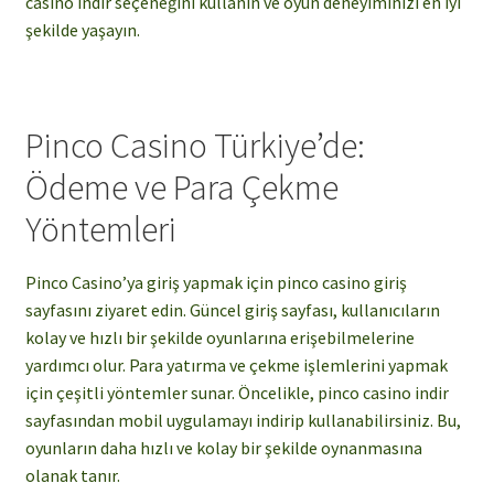
casino indir seçeneğini kullanın ve oyun deneyiminizi en iyi
şekilde yaşayın.
Pinco Casino Türkiye’de:
Ödeme ve Para Çekme
Yöntemleri
Pinco Casino’ya giriş yapmak için pinco casino giriş
sayfasını ziyaret edin. Güncel giriş sayfası, kullanıcıların
kolay ve hızlı bir şekilde oyunlarına erişebilmelerine
yardımcı olur. Para yatırma ve çekme işlemlerini yapmak
için çeşitli yöntemler sunar. Öncelikle, pinco casino indir
sayfasından mobil uygulamayı indirip kullanabilirsiniz. Bu,
oyunların daha hızlı ve kolay bir şekilde oynanmasına
olanak tanır.