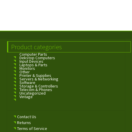
Product categories
Computer Parts
Dekstop Computers
Input Devices
Laptops & Parts
Monitors
Other
Printer & Supplies
Servers & Networking
Software
Storage & Controllers
Telecom & Phones
Uncategorized
Vintage
Contact Us
Returns
Terms of Service