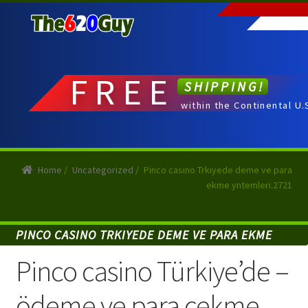
Skip
Skip
to
to
navigation
content
FREE
SHIPPING!
within the Continental U.
Home
/
Uncategorized
/
Pinco casino Trkiyede deme ve para
ekme yntemleri.2721
PINCO CASINO TRKIYEDE DEME VE PARA EKME
Posted on
May 9, 2026
by
Kerry
YNTEMLERI.2721
Pinco casino Türkiye’de –
ödeme ve para çekme