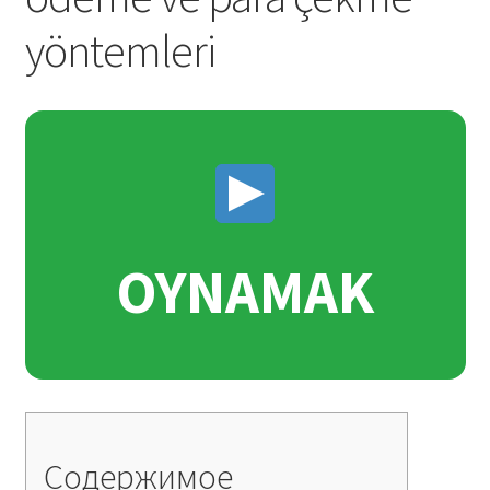
yöntemleri
OYNAMAK
Содержимое