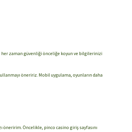
her zaman güvenliği önceliğe koyun ve bilgilerinizi
 kullanmayı öneririz. Mobil uygulama, oyunların daha
 öneririm. Öncelikle, pinco casino giriş sayfasını