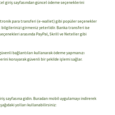
cel giriş sayfasından güncel ödeme seçeneklerini
ktronik para transferi (e-wallet) gibi popüler seçenekler
ilgilerinizi girmeniz yeterlidir. Banka transferi ise
eçenekleri arasında PayPal, Skrill ve Neteller gibi
güvenli bağlantıları kullanarak ödeme yapmanızı
rini koruyarak güvenli bir şekilde işlemi sağlar.
giriş sayfasına gidin. Buradan mobil uygulamayı indirerek
ğıdaki yolları kullanabilirsiniz: