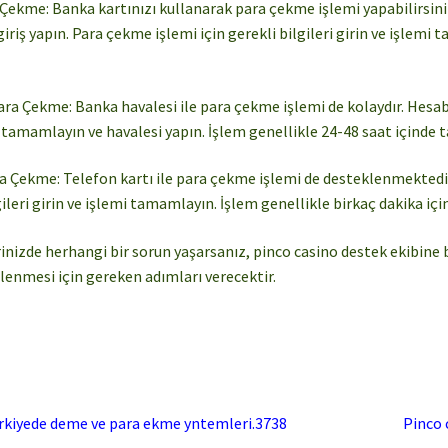
 Çekme: Banka kartınızı kullanarak para çekme işlemi yapabilirsini
iriş yapın. Para çekme işlemi için gerekli bilgileri girin ve işlemi
ara Çekme: Banka havalesi ile para çekme işlemi de kolaydır. Hesabı
emi tamamlayın ve havalesi yapın. İşlem genellikle 24-48 saat içinde
ra Çekme: Telefon kartı ile para çekme işlemi de desteklenmektedir
gileri girin ve işlemi tamamlayın. İşlem genellikle birkaç dakika i
nizde herhangi bir sorun yaşarsanız, pinco casino destek ekibine ba
nmesi için gereken adımları verecektir.
Next
Trkiyede deme ve para ekme yntemleri.3738
Pinco 
post: