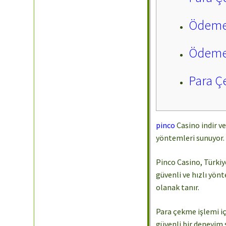
Ödeme
Ödeme 
Para Ç
pinco
Casino indir v
yöntemleri sunuyor. 
Pinco Casino, Türkiye
güvenli ve hızlı yön
olanak tanır.
Para çekme işlemi iç
güvenli bir deneyim s