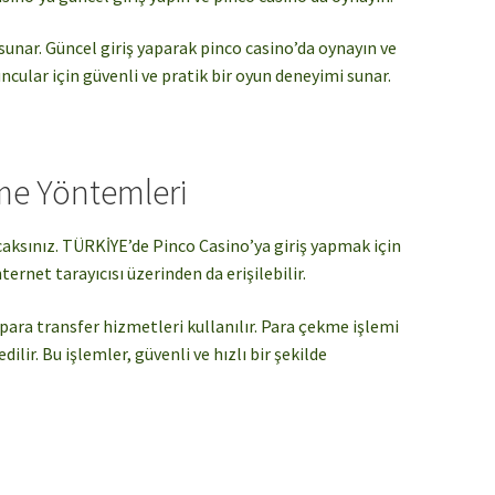
unar. Güncel giriş yaparak pinco casino’da oynayın ve
ncular için güvenli ve pratik bir oyun deneyimi sunar.
me Yöntemleri
aksınız. TÜRKİYE’de Pinco Casino’ya giriş yapmak için
ernet tarayıcısı üzerinden da erişilebilir.
 para transfer hizmetleri kullanılır. Para çekme işlemi
ilir. Bu işlemler, güvenli ve hızlı bir şekilde