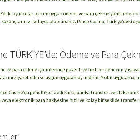
e’deki oyuncular için en uygun ödeme ve para çekme yöntemlerini s
kazançlarınızı kolayca alabilirsiniz. Pinco Casino, Türkiye’deki oyu
no TÜRKİYE’de: Ödeme ve Para Çek
e ve para çekme işlemlerinde güvenli ve hızlı bir deneyim yaşayac
yfasını ziyaret edin ve uygun uygulamayı indirin. Mobil uygulama, int
nco Casino’da genellikle kredi kartı, banka transferi ve elektronik
veya elektronik para bakiyesine hızlı ve kolay bir şekilde transfer ed
mleri