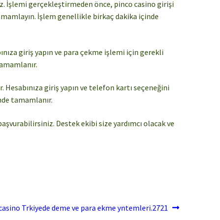
z. İşlemi gerçekleştirmeden önce, pinco casino girişi
 tamamlayın. İşlem genellikle birkaç dakika içinde
nıza giriş yapın ve para çekme işlemi için gerekli
 tamamlanır.
. Hesabınıza giriş yapın ve telefon kartı seçeneğini
çinde tamamlanır.
şvurabilirsiniz. Destek ekibi size yardımcı olacak ve
casino Trkiyede deme ve para ekme yntemleri.2721