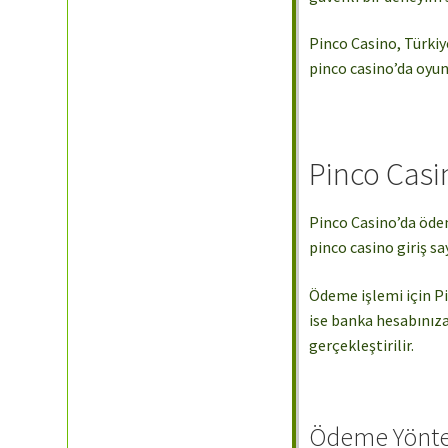
Pinco Casino, Türkiy
pinco casino’da oyun 
Pinco Casi
Pinco Casino’da ödem
pinco casino giriş sa
Ödeme işlemi için Pi
ise banka hesabınıza 
gerçekleştirilir.
Ödeme Yönte