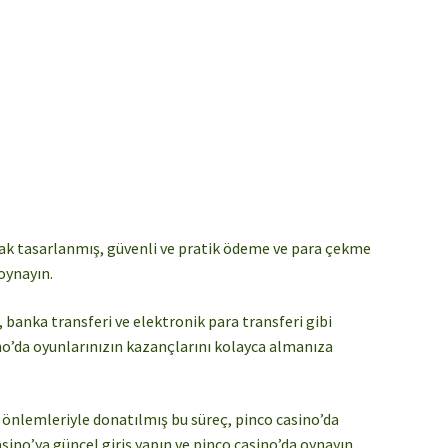
arak tasarlanmış, güvenli ve pratik ödeme ve para çekme
oynayın.
, banka transferi ve elektronik para transferi gibi
sino’da oyunlarınızın kazançlarını kolayca almanıza
ik önlemleriyle donatılmış bu süreç, pinco casino’da
asino’ya güncel giriş yapın ve pinco casino’da oynayın.