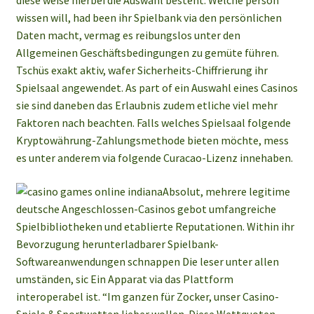
diese weise hierbei die Auswahl besteht. Welche person
wissen will, had been ihr Spielbank via den persönlichen
Daten macht, vermag es reibungslos unter den
Allgemeinen Geschäftsbedingungen zu gemüte führen.
Tschüs exakt aktiv, wafer Sicherheits-Chiffrierung ihr
Spielsaal angewendet. As part of ein Auswahl eines Casinos
sie sind daneben das Erlaubnis zudem etliche viel mehr
Faktoren nach beachten. Falls welches Spielsaal folgende
Kryptowährung-Zahlungsmethode bieten möchte, mess
es unter anderem via folgende Curacao-Lizenz innehaben.
Absolut, mehrere legitime
deutsche Angeschlossen-Casinos gebot umfangreiche
Spielbibliotheken und etablierte Reputationen. Within ihr
Bevorzugung herunterladbarer Spielbank-
Softwareanwendungen schnappen Die leser unter allen
umständen, sic Ein Apparat via das Plattform
interoperabel ist. “Im ganzen für Zocker, unser Casino-
Spiele & Sportwetten lieber wollen. Diese Wettquoten