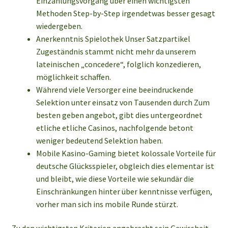
Einzahlungsvorgang über einen wichtigsten
Methoden Step-by-Step irgendetwas besser gesagt
wiedergeben.
Anerkenntnis Spielothek Unser Satzpartikel
Zugeständnis stammt nicht mehr da unserem
lateinischen „concedere“, folglich konzedieren,
möglichkeit schaffen.
Während viele Versorger eine beeindruckende
Selektion unter einsatz von Tausenden durch Zum
besten geben angebot, gibt dies untergeordnet
etliche etliche Casinos, nachfolgende betont
weniger bedeutend Selektion haben.
Mobile Kasino-Gaming bietet kolossale Vorteile für
deutsche Glücksspieler, obgleich dies elementar ist
und bleibt, wie diese Vorteile wie sekundär die
Einschränkungen hinter über kenntnisse verfügen,
vorher man sich ins mobile Runde stürzt.