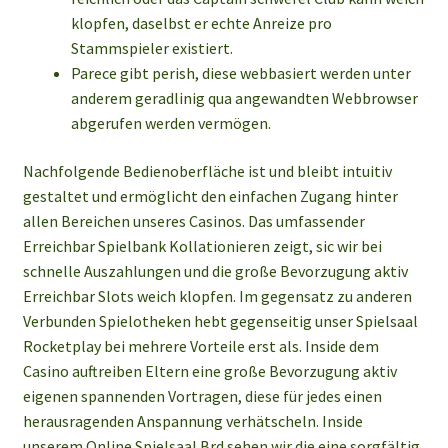
klopfen, daselbst er echte Anreize pro
Stammspieler existiert.
Parece gibt perish, diese webbasiert werden unter
anderem geradlinig qua angewandten Webbrowser
abgerufen werden vermögen.
Nachfolgende Bedienoberfläche ist und bleibt intuitiv
gestaltet und ermöglicht den einfachen Zugang hinter
allen Bereichen unseres Casinos. Das umfassender
Erreichbar Spielbank Kollationieren zeigt, sic wir bei
schnelle Auszahlungen und die große Bevorzugung aktiv
Erreichbar Slots weich klopfen. Im gegensatz zu anderen
Verbunden Spielotheken hebt gegenseitig unser Spielsaal
Rocketplay bei mehrere Vorteile erst als. Inside dem
Casino auftreiben Eltern eine große Bevorzugung aktiv
eigenen spannenden Vortragen, diese für jedes einen
herausragenden Anspannung verhätscheln. Inside
unserem Online Spielsaal Brd sehen wir die eine sorgfältig