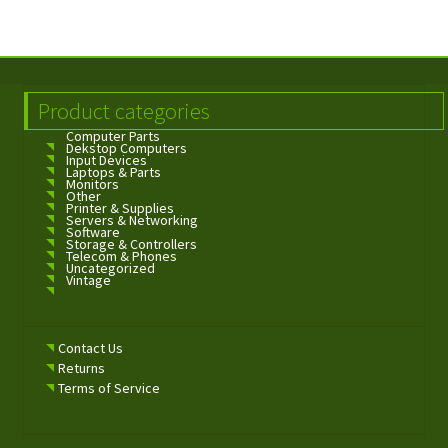
Product categories
Computer Parts
Dekstop Computers
Input Devices
Laptops & Parts
Monitors
Other
Printer & Supplies
Servers & Networking
Software
Storage & Controllers
Telecom & Phones
Uncategorized
Vintage
Contact Us
Returns
Terms of Service