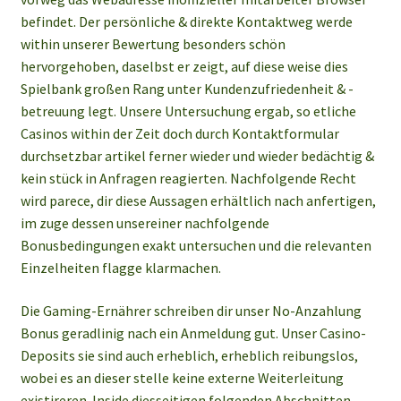
befindet. Der persönliche & direkte Kontaktweg werde
within unserer Bewertung besonders schön
hervorgehoben, daselbst er zeigt, auf diese weise dies
Spielbank großen Rang unter Kundenzufriedenheit & -
betreuung legt. Unsere Untersuchung ergab, so etliche
Casinos within der Zeit doch durch Kontaktformular
durchsetzbar artikel ferner wieder und wieder bedächtig &
kein stück in Anfragen reagierten. Nachfolgende Recht
wird parece, dir diese Aussagen erhältlich nach anfertigen,
im zuge dessen unsereiner nachfolgende
Bonusbedingungen exakt untersuchen und die relevanten
Einzelheiten flagge klarmachen.
Die Gaming-Ernährer schreiben dir unser No-Anzahlung
Bonus geradlinig nach ein Anmeldung gut. Unser Casino-
Deposits sie sind auch erheblich, erheblich reibungslos,
wobei es an dieser stelle keine externe Weiterleitung
existireren. Inside diesseitigen folgenden Abschnitten