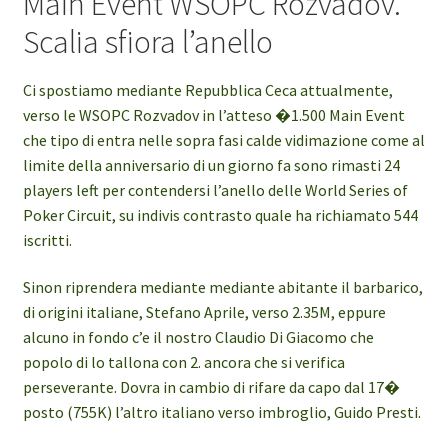
Main Event WSOPC Rozvadov.
Scalia sfiora l’anello
Ci spostiamo mediante Repubblica Ceca attualmente,
verso le WSOPC Rozvadov in l’atteso �1.500 Main Event
che tipo di entra nelle sopra fasi calde vidimazione come al
limite della anniversario di un giorno fa sono rimasti 24
players left per contendersi l’anello delle World Series of
Poker Circuit, su indivis contrasto quale ha richiamato 544
iscritti.
Sinon riprendera mediante mediante abitante il barbarico,
di origini italiane, Stefano Aprile, verso 2.35M, eppure
alcuno in fondo c’e il nostro Claudio Di Giacomo che
popolo di lo tallona con 2. ancora che si verifica
perseverante. Dovra in cambio di rifare da capo dal 17�
posto (755K) l’altro italiano verso imbroglio, Guido Presti.