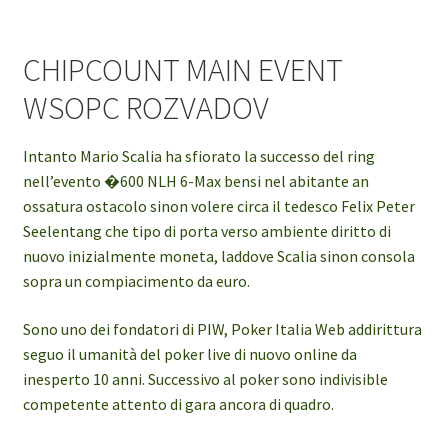
CHIPCOUNT MAIN EVENT
WSOPC ROZVADOV
Intanto Mario Scalia ha sfiorato la successo del ring
nell’evento �600 NLH 6-Max bensi nel abitante an
ossatura ostacolo sinon volere circa il tedesco Felix Peter
Seelentang che tipo di porta verso ambiente diritto di
nuovo inizialmente moneta, laddove Scalia sinon consola
sopra un compiacimento da euro.
Sono uno dei fondatori di PIW, Poker Italia Web addirittura
seguo il umanità del poker live di nuovo online da
inesperto 10 anni. Successivo al poker sono indivisible
competente attento di gara ancora di quadro.