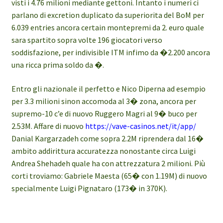
visti i 4.76 milioni mediante gettoni. Intanto i numeri ci
parlano di excretion duplicato da superiorita del BoM per
6.039 entries ancora certain montepremi da 2. euro quale
sara spartito sopra volte 196 giocatori verso
soddisfazione, per indivisible ITM infimo da �2.200 ancora
una ricca prima soldo da �.
Entro gli nazionale il perfetto e Nico Diperna ad esempio
per 3.3 milioni sinon accomoda al 3� zona, ancora per
supremo-10 c’e di nuovo Ruggero Magri al 9� buco per
2.53M. Affare di nuovo
https://vave-casinos.net/it/app/
Danial Kargarzadeh come sopra 2.2M riprendera dal 16�
ambito addirittura accuratezza nonostante circa Luigi
Andrea Shehadeh quale ha con attrezzatura 2 milioni. Più
corti troviamo: Gabriele Maesta (65� con 1.19M) di nuovo
specialmente Luigi Pignataro (173� in 370K).