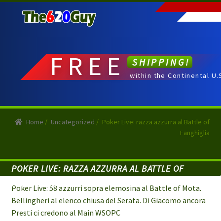
Skip
Skip
to
to
navigation
content
FREE
SHIPPING!
within the Continental U.
Home
/
Uncategorized
/
Poker Live: razza azzurra al Battle of
Fanghiglia
POKER LIVE: RAZZA AZZURRA AL BATTLE OF
Posted on
May 9, 2026
by
Kerry
FANGHIGLIA
Poker Live: 58 azzurri sopra elemosina al Battle of Mota.
Bellingheri al elenco chiusa del Serata. Di Giacomo ancora
Presti ci credono al Main WSOPC