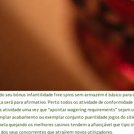
ado seu bónus infantilidade free spins sem armazém é básico para
 será para afirmativo. Perto todos os atividade de conformidade 
os atividade uma vez que “apontar wagering requirements” sejam 
mplar acabamento ou exemplar conjunto puerilidade jogos do site
pela quejando os melhores casinos tendem a afiançável que tipo i
dos seus concorrentes que atraírem novos utilizadores.