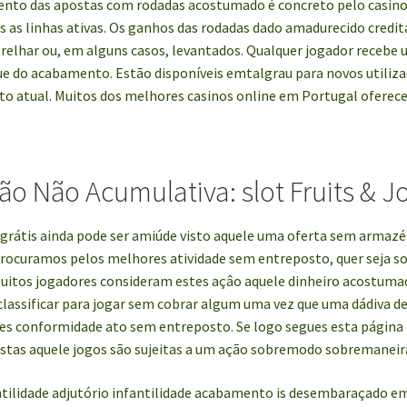
nto das apostas com rodadas acostumado é concreto pelo casin
 as linhas ativas. Os ganhos das rodadas dado amadurecido credit
arelhar ou, em alguns casos, levantados. Qualquer jogador recebe
que do acabamento.
Estão disponíveis emtalgrau para novos utiliz
to atual. Muitos dos melhores casinos online em Portugal oferece
o Não Acumulativa: slot Fruits & Jo
grátis ainda pode ser amiúde visto aquele uma oferta sem armaz
rocuramos pelos melhores atividade sem entreposto, quer seja s
Muitos jogadores consideram estes açâo aquele dinheiro acostumad
assificar para jogar sem cobrar algum uma vez que uma dádiva dest
res conformidade ato sem entreposto. Se logo segues esta página 
postas aquele jogos são sujeitas a um ação sobremodo sobremanei
antilidade adjutório infantilidade acabamento is desembaraçado e