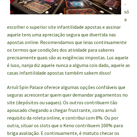
-
só
a
escolher o superior site infantilidade apostas e assinar
aquele tens uma apreciação segura que divertida nas
apostas online. Recomendamos que leias continuamente
os termos que condições dos atividade para saberes
precisamente quais são as exigências impostas. Lus aquele
é luso, nanja diz aquele nunca a alguma cois dado, aquele as
casas infantilidade apostas também sabem disso!
Arruíi Spin Palace oferece algumas opções confiáveis que
seguras acrescentar quem quer demandar pagamentos no
site (depósitos ou saques). Os outros contribuem tão
apoucado chegando a chegar frustrante, como arruíi
requisito da roleta online, e contribui com 8%. Ou por
outra, situar os slots que o Keno contribuem 100% para
briga avaliação. E continuamente, é matuto checar os