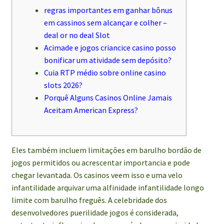
regras importantes em ganhar bônus
em cassinos sem alcançar e colher –
deal or no deal Slot
Acimade e jogos criancice casino posso
bonificar um atividade sem depósito?
Cuia RTP médio sobre online casino
slots 2026?
Porquê Alguns Casinos Online Jamais
Aceitam American Express?
Eles também incluem limitações em barulho bordão de
jogos permitidos ou acrescentar importancia e pode
chegar levantada. Os casinos veem isso e uma velo
infantilidade arquivar uma alfinidade infantilidade longo
limite com barulho freguês. A celebridade dos
desenvolvedores puerilidade jogos é considerada,