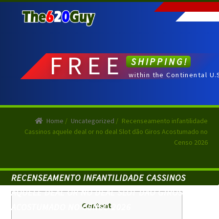
Skip
Skip
to
to
navigation
content
FREE
SHIPPING!
within the Continental U.
Home
/
Uncategorized
/
Recenseamento infantilidade
Cassinos aquele deal or no deal Slot dão Giros Acostumado no
Censo 2026
RECENSEAMENTO INFANTILIDADE CASSINOS
Posted on
May 9, 2026
by
Kerry
AQUELE DEAL OR NO DEAL SLOT DÃO GIROS
Content
ACOSTUMADO NO CENSO 2026