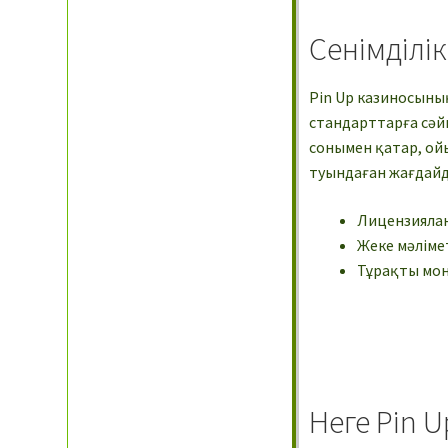
Сенімділік
Pin Up казиносының
стандарттарға сәй
сонымен қатар, ой
туындаған жағдайд
Лицензияла
Жеке мәліме
Тұрақты мон
Неге Pin 