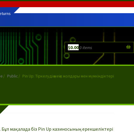
eturns
$
0.00
0 items
e
/
Public
/
Pin Up: Тіркелудің жеңіл жолдары мен мүмкіндіктері
Бұл мақалада біз Pin Up казиносының ерекшеліктері