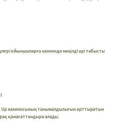
лері ойыншыларға казинода көңілді әрі табысты
і.
 Pin Up казиносының танымалдылығын арттыратын
ырақ қанағаттандыра алады.