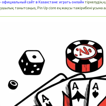
— официальный сайт в Казахстане: играть онлайн
тіркелудің 
шылық танытсаңыз, Pin Up сізге ең жақсы тәжірибені ұсына а