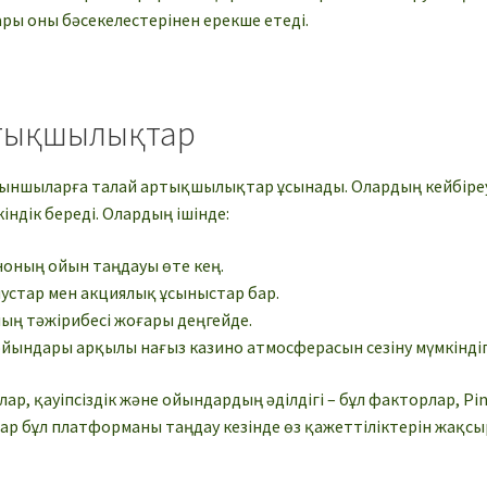
ары оны бәсекелестерінен ерекше етеді.
ртықшылықтар
йыншыларға талай артықшылықтар ұсынады. Олардың кейбіреу
індік береді. Олардың ішінде:
ноның ойын таңдауы өте кең.
устар мен акциялық ұсыныстар бар.
ң тәжірибесі жоғары деңгейде.
 ойындары арқылы нағыз казино атмосферасын сезіну мүмкіндіг
лар, қауіпсіздік және ойындардың әділдігі – бұл факторлар,
ар бұл платформаны таңдау кезінде өз қажеттіліктерін жақс