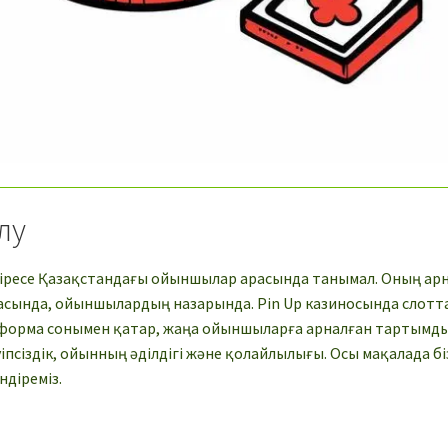
лу
әсіресе Қазақстандағы ойыншылар арасында танымал. Оның ар
асында, ойыншылардың назарында. Pin Up казиносында слоттар
форма сонымен қатар, жаңа ойыншыларға арналған тартымды
псіздік, ойынның әділдігі және қолайлылығы. Осы мақалада бі
ндіреміз.