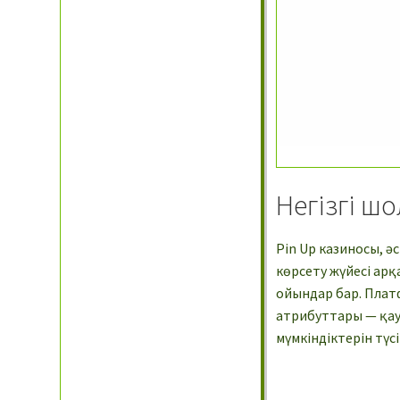
Негізгі шо
Pin Up казиносы, 
көрсету жүйесі арқ
ойындар бар. Плат
атрибуттары — қауі
мүмкіндіктерін түсі