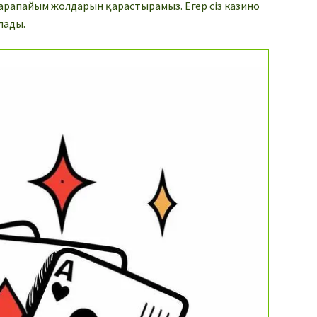
қарапайым жолдарын қарастырамыз. Егер сіз казино
лады.