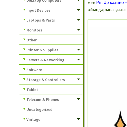
Dekstop Computers
мен
Pin Up казино 
ойындарына қызығу
Input Devices
Laptops & Parts
Monitors
Other
Printer & Supplies
Servers & Networking
Software
Storage & Controllers
Tablet
Telecom & Phones
Uncategorized
Vintage