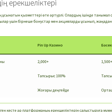
дің ерекшеліктері
 ұсынатын қызметтері өте әртүрлі. Олардың ішінде танымал с
ар үшін бірнеше бонустар мен акцияларды ұсынып, жаңадан 
Pin Up Казино
Бәсек
аны
2,000+
1,500
Тапсырыс 100%
Тапс
Жоғары деңгейде
Орта
ген кесте әр платформаның ерекшеліктерін салыстыруға мүмк