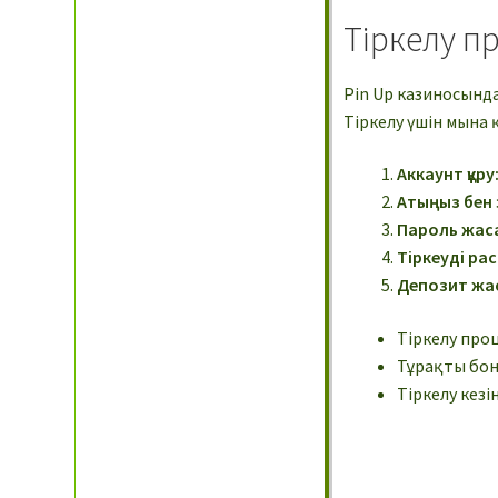
Тіркелу п
Pin Up казиносында
Тіркелу үшін мына
Аккаунт құру
Атыңыз бен
Пароль жас
Тіркеуді рас
Депозит жа
Тіркелу проц
Тұрақты бону
Тіркелу кезі