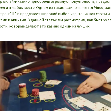
гр онлайн-казино приобрели огромную популярность, предос
мя и в любом месте. Одним из таких казино является
Pinco
, з
стран СНГ и предлагает широкий выбор игр, таких как слоты 
ами и акциями. В данной статье мы рассмотрим, как быстро з
сти, которые делают это казино одним из лучших.