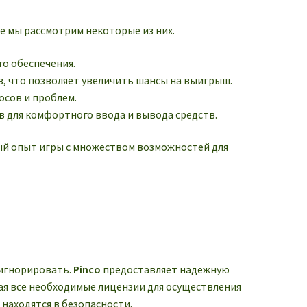
 мы рассмотрим некоторые из них.
о обеспечения.
, что позволяет увеличить шансы на выигрыш.
сов и проблем.
 для комфортного ввода и вывода средств.
ый опыт игры с множеством возможностей для
 игнорировать.
Pinco
предоставляет надежную
я все необходимые лицензии для осуществления
находятся в безопасности.