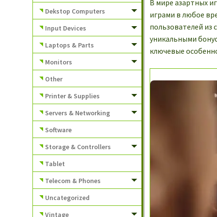
В мире азартных и
Dekstop Computers
играми в любое вре
пользователей из 
Input Devices
уникальными бонус
Laptops & Parts
ключевые особенно
Monitors
Other
Printer & Supplies
Servers & Networking
Software
Storage & Controllers
Tablet
Telecom & Phones
Uncategorized
Vintage