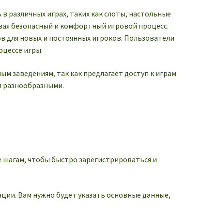
 в различных играх, таких как слоты, настольные
вая безопасный и комфортный игровой процесс.
в для новых и постоянных игроков. Пользователи
оцессе игры.
 заведениям, так как предлагает доступ к играм
и разнообразными.
 шагам, чтобы быстро зарегистрироваться и
ации. Вам нужно будет указать основные данные,