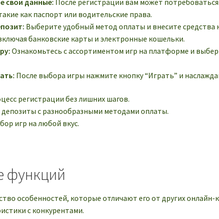
е свои данные:
После регистрации вам может потребоваться
такие как паспорт или водительские права.
епозит:
Выберите удобный метод оплаты и внесите средства н
включая банковские карты и электронные кошельки.
ру:
Ознакомьтесь с ассортиментом игр на платформе и выберит
ать:
После выбора игры нажмите кнопку “Играть” и наслажда
цесс регистрации без лишних шагов.
депозиты с разнообразными методами оплаты.
ор игр на любой вкус.
е функций
тво особенностей, которые отличают его от других онлайн-
истики с конкурентами.