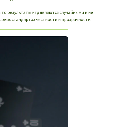
что результаты игр являются случайными и не
соких стандартах честности и прозрачности.