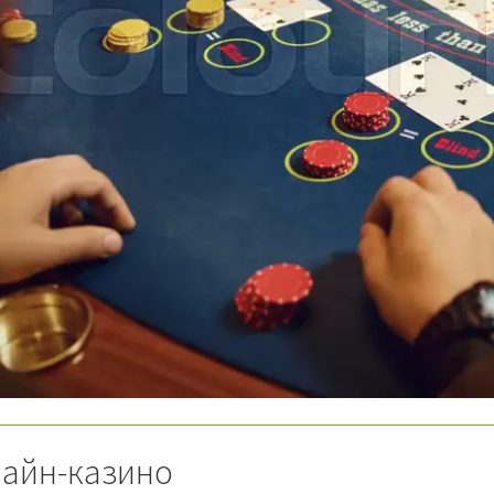
лайн-казино