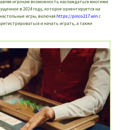
тавляя игрокам возможность наслаждаться многими
апущенное в 2024 году, которое ориентируется на
и настольные игры, включая
https://pinco217.win
с
арегистрироваться и начать играть, а также