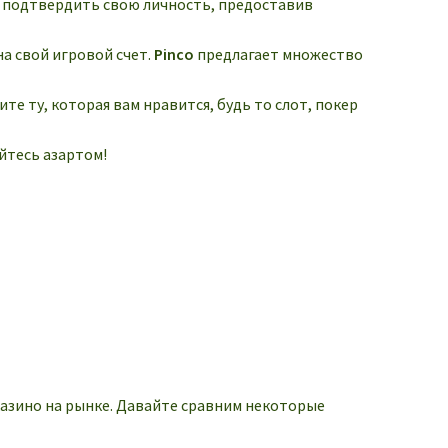
 подтвердить свою личность, предоставив
а свой игровой счет.
Pinco
предлагает множество
е ту, которая вам нравится, будь то слот, покер
йтесь азартом!
казино на рынке. Давайте сравним некоторые