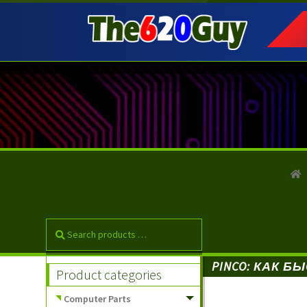
Skip
Skip
to
to
navigation
content
PINCO: КАК 
Posted on
May 21, 202
Product categories
МИРЕ АЗАРТН
Computer Parts