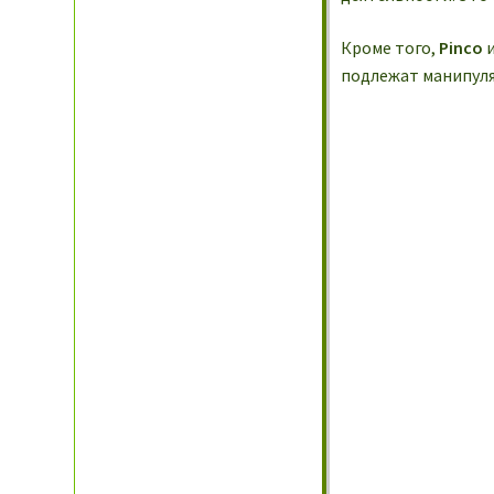
Кроме того,
Pinco
и
подлежат манипуля