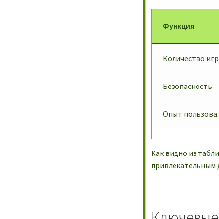
Функция
Количество игр
Безопасность
Опыт пользова
Как видно из табл
привлекательным д
Ключевые