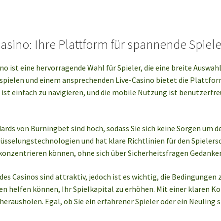
asino: Ihre Plattform für spannende Spiel
o ist eine hervorragende Wahl für Spieler, die eine breite Auswahl
spielen und einem ansprechenden Live-Casino bietet die Plattform 
st einfach zu navigieren, und die mobile Nutzung ist benutzerfre
dards von Burningbet sind hoch, sodass Sie sich keine Sorgen um 
sselungstechnologien und hat klare Richtlinien für den Spielersch
n konzentrieren können, ohne sich über Sicherheitsfragen Gedank
es Casinos sind attraktiv, jedoch ist es wichtig, die Bedingungen
en helfen können, Ihr Spielkapital zu erhöhen. Mit einer klaren 
herausholen. Egal, ob Sie ein erfahrener Spieler oder ein Neuling s