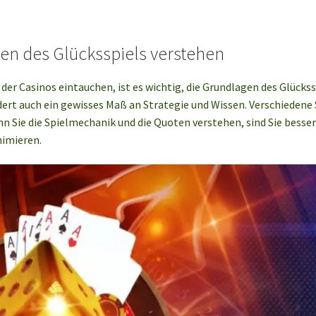
en des Glücksspiels verstehen
 der Casinos eintauchen, ist es wichtig, die Grundlagen des Glückssp
rdert auch ein gewisses Maß an Strategie und Wissen. Verschieden
 Sie die Spielmechanik und die Quoten verstehen, sind Sie besser
nimieren.