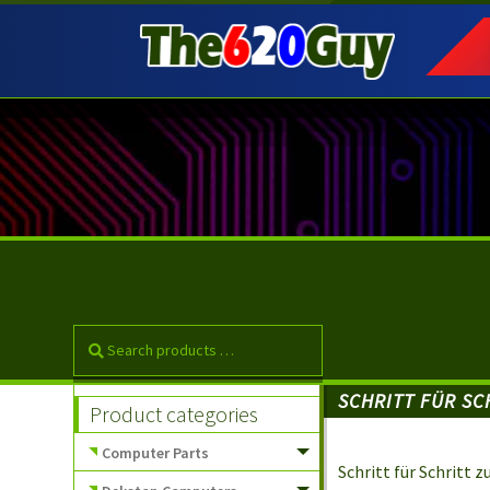
Skip
Skip
to
to
navigation
content
SCHRITT FÜR SC
Posted on
June 2, 202
Product categories
Computer Parts
Schritt für Schritt 