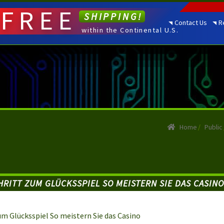
FREE
SHIPPING!
Contact Us
R
within the Continental U.S.
Home
/
Public
HRITT ZUM GLÜCKSSPIEL SO MEISTERN SIE DAS CASIN
6
by
Kerry
—
Leave a comment
zum Glücksspiel So meistern Sie das Casino