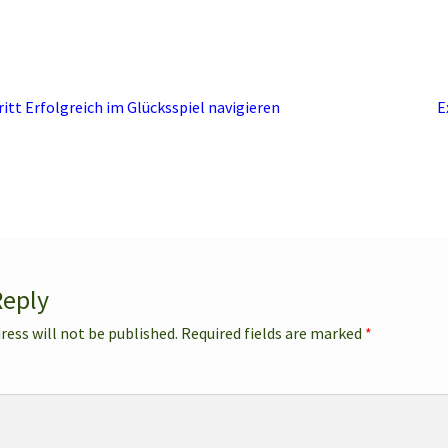
N
ritt Erfolgreich im Glücksspiel navigieren
E
p
Reply
ress will not be published.
Required fields are marked
*