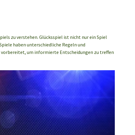
iels zu verstehen. Glücksspiel ist nicht nur ein Spiel
e Spiele haben unterschiedliche Regeln und
 vorbereitet, um informierte Entscheidungen zu treffen