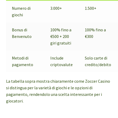
Numero di
3.000+
1.500+
giochi
Bonus di
100% fino a
100% fino a
Benvenuto
€500 + 200
€300
giri gratuiti
Metodi di
Include
Solo carte di
pagamento
criptovalute
credito/debito
La tabella sopra mostra chiaramente come Zoccer Casino
si distingua per la varietà di giochi e le opzioni di
pagamento, rendendolo una scelta interessante per i
giocatori.