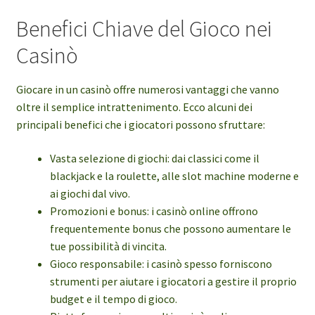
Benefici Chiave del Gioco nei
Casinò
Giocare in un casinò offre numerosi vantaggi che vanno
oltre il semplice intrattenimento. Ecco alcuni dei
principali benefici che i giocatori possono sfruttare:
Vasta selezione di giochi: dai classici come il
blackjack e la roulette, alle slot machine moderne e
ai giochi dal vivo.
Promozioni e bonus: i casinò online offrono
frequentemente bonus che possono aumentare le
tue possibilità di vincita.
Gioco responsabile: i casinò spesso forniscono
strumenti per aiutare i giocatori a gestire il proprio
budget e il tempo di gioco.