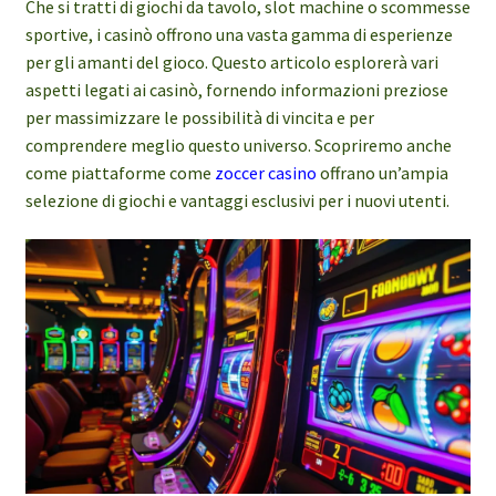
Che si tratti di giochi da tavolo, slot machine o scommesse
sportive, i casinò offrono una vasta gamma di esperienze
per gli amanti del gioco. Questo articolo esplorerà vari
aspetti legati ai casinò, fornendo informazioni preziose
per massimizzare le possibilità di vincita e per
comprendere meglio questo universo. Scopriremo anche
come piattaforme come
zoccer casino
offrano un’ampia
selezione di giochi e vantaggi esclusivi per i nuovi utenti.