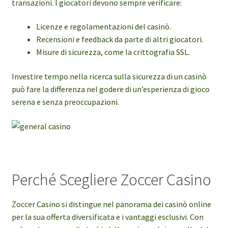
transazioni. I giocatori devono sempre verificare:
Licenze e regolamentazioni del casinò.
Recensioni e feedback da parte di altri giocatori.
Misure di sicurezza, come la crittografia SSL.
Investire tempo nella ricerca sulla sicurezza di un casinò
può fare la differenza nel godere di un’esperienza di gioco
serena e senza preoccupazioni.
Perché Scegliere Zoccer Casino
Zoccer Casino si distingue nel panorama dei casinò online
per la sua offerta diversificata e i vantaggi esclusivi. Con