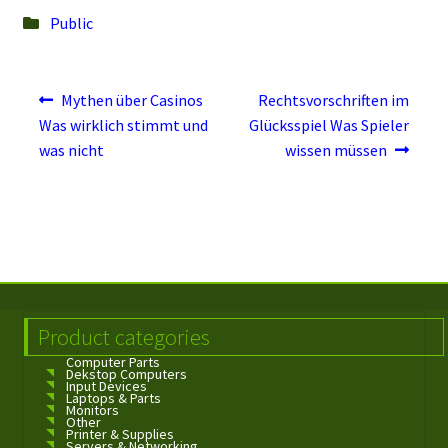
Posted
Public
in
Post
Previous
Next
Mythen über Casinos
Rechtsvorschriften im
post:
post:
navigation
Was wirklich stimmt und
Glücksspiel Was Spieler
was nicht
wissen müssen
Product categories
Computer Parts
Dekstop Computers
Input Devices
Laptops & Parts
Monitors
Other
Printer & Supplies
Servers & Networking