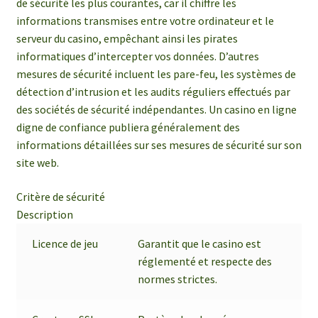
de sécurité les plus courantes, car il chiffre les
informations transmises entre votre ordinateur et le
serveur du casino, empêchant ainsi les pirates
informatiques d’intercepter vos données. D’autres
mesures de sécurité incluent les pare-feu, les systèmes de
détection d’intrusion et les audits réguliers effectués par
des sociétés de sécurité indépendantes. Un casino en ligne
digne de confiance publiera généralement des
informations détaillées sur ses mesures de sécurité sur son
site web.
Critère de sécurité
Description
Licence de jeu
Garantit que le casino est
réglementé et respecte des
normes strictes.