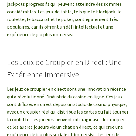
jackpots progressifs qui peuvent atteindre des sommes
considérables. Les jeux de table, tels que le blackjack, la
roulette, le baccarat et le poker, sont également très
populaires, car ils offrent un défi intellectuel et une
expérience de jeu plus immersive.
Les Jeux de Croupier en Direct : Une
Expérience Immersive
Les jeux de croupier en direct sont une innovation récente
qui a révolutionné l’industrie du casino en ligne. Ces jeux
sont diffusés en direct depuis un studio de casino physique,
avec un croupier réel qui distribue les cartes ou fait tourner
la roulette. Les joueurs peuvent interagir avec le croupier
et les autres joueurs via un chat en direct, ce qui crée une
expérience de jeu plus sociale et immersive. Les jeux de