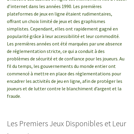
d’internet dans les années 1990. Les premières
plateformes de jeux en ligne étaient rudimentaires,
offrant un choix limité de jeux et des graphismes
simplistes. Cependant, elles ont rapidement gagné en
popularité grâce à leur accessibilité et leur commodité.
Les premières années ont été marquées par une absence
de réglementation stricte, ce qui a conduit à des
problèmes de sécurité et de confiance pour les joueurs. Au
fil du temps, les gouvernements du monde entier ont
commencé à mettre en place des réglementations pour
encadrer les activités de jeu en ligne, afin de protéger les
joueurs et de lutter contre le blanchiment d’argent et la
fraude.
Les Premiers Jeux Disponibles et Leur