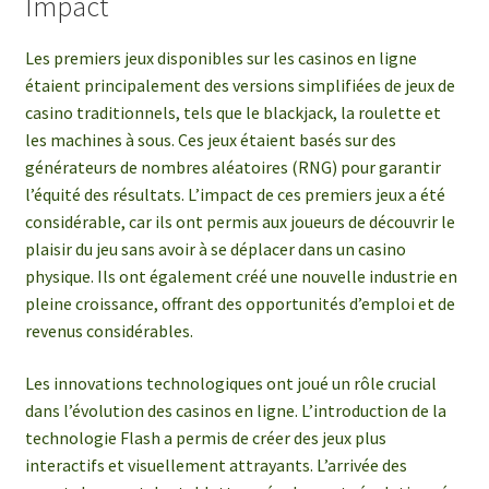
Impact
Les premiers jeux disponibles sur les casinos en ligne
étaient principalement des versions simplifiées de jeux de
casino traditionnels, tels que le blackjack, la roulette et
les machines à sous. Ces jeux étaient basés sur des
générateurs de nombres aléatoires (RNG) pour garantir
l’équité des résultats. L’impact de ces premiers jeux a été
considérable, car ils ont permis aux joueurs de découvrir le
plaisir du jeu sans avoir à se déplacer dans un casino
physique. Ils ont également créé une nouvelle industrie en
pleine croissance, offrant des opportunités d’emploi et de
revenus considérables.
Les innovations technologiques ont joué un rôle crucial
dans l’évolution des casinos en ligne. L’introduction de la
technologie Flash a permis de créer des jeux plus
interactifs et visuellement attrayants. L’arrivée des