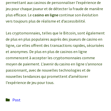
permettant aux casinos de personnaliser l’expérience de
jeu pour chaque joueur et de détecter la fraude de manière
plus efficace. Le
casino en ligne
continue son évolution
vers toujours plus de réalisme et d’accessibilité.
Les cryptomonnaies, telles que le Bitcoin, sont également
de plus en plus populaires auprès des joueurs de casino en
ligne, car elles offrent des transactions rapides, sécurisées
et anonymes. De plus en plus de casinos en ligne
commencent à accepter les cryptomonnaies comme
moyen de paiement. L’avenir du casino en ligne s’annonce
passionnant, avec de nouvelles technologies et de
nouvelles tendances qui promettent d’améliorer
l’expérience de jeu pour tous.
Posted
Post
in