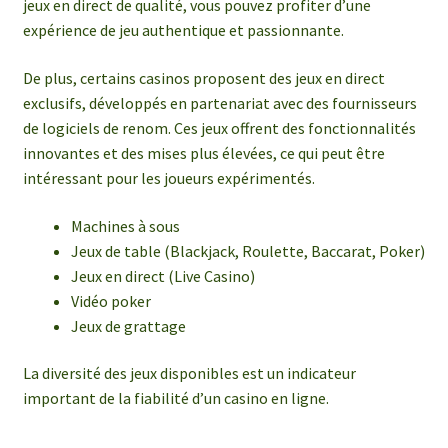
jeux en direct de qualité, vous pouvez profiter d’une
expérience de jeu authentique et passionnante.
De plus, certains casinos proposent des jeux en direct
exclusifs, développés en partenariat avec des fournisseurs
de logiciels de renom. Ces jeux offrent des fonctionnalités
innovantes et des mises plus élevées, ce qui peut être
intéressant pour les joueurs expérimentés.
Machines à sous
Jeux de table (Blackjack, Roulette, Baccarat, Poker)
Jeux en direct (Live Casino)
Vidéo poker
Jeux de grattage
La diversité des jeux disponibles est un indicateur
important de la fiabilité d’un casino en ligne.