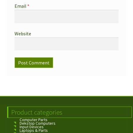
Email
*
Website
Product categories
Computer Parts
Dekstop Computers
Input Devices
Laptops & Parts