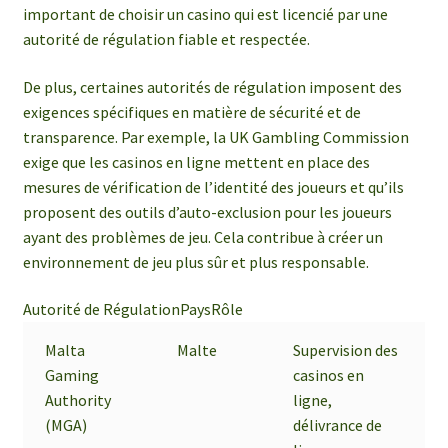
important de choisir un casino qui est licencié par une
autorité de régulation fiable et respectée.
De plus, certaines autorités de régulation imposent des
exigences spécifiques en matière de sécurité et de
transparence. Par exemple, la UK Gambling Commission
exige que les casinos en ligne mettent en place des
mesures de vérification de l’identité des joueurs et qu’ils
proposent des outils d’auto-exclusion pour les joueurs
ayant des problèmes de jeu. Cela contribue à créer un
environnement de jeu plus sûr et plus responsable.
Autorité de RégulationPaysRôle
Malta
Malte
Supervision des
Gaming
casinos en
Authority
ligne,
(MGA)
délivrance de