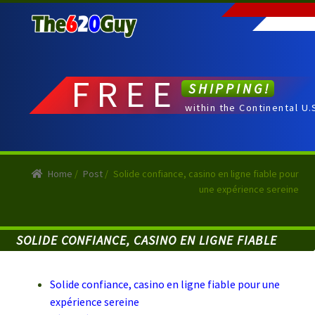
Skip
Skip
to
to
navigation
content
FREE
SHIPPING!
within the Continental U.
Home
/
Post
/
Solide confiance, casino en ligne fiable pour
une expérience sereine
SOLIDE CONFIANCE, CASINO EN LIGNE FIABLE
Posted on
May 10, 2026
by
Kerry
—
Leave a comment
POUR UNE EXPÉRIENCE SEREINE
Solide confiance, casino en ligne fiable pour une
expérience sereine