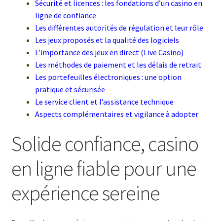
Sécurité et licences : les fondations d’un casino en
ligne de confiance
Les différentes autorités de régulation et leur rôle
Les jeux proposés et la qualité des logiciels
L’importance des jeux en direct (Live Casino)
Les méthodes de paiement et les délais de retrait
Les portefeuilles électroniques : une option
pratique et sécurisée
Le service client et l’assistance technique
Aspects complémentaires et vigilance à adopter
Solide confiance, casino
en ligne fiable pour une
expérience sereine