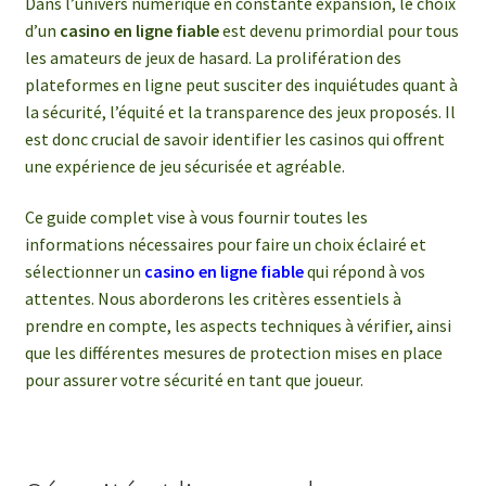
Dans l’univers numérique en constante expansion, le choix
d’un
casino en ligne fiable
est devenu primordial pour tous
les amateurs de jeux de hasard. La prolifération des
plateformes en ligne peut susciter des inquiétudes quant à
la sécurité, l’équité et la transparence des jeux proposés. Il
est donc crucial de savoir identifier les casinos qui offrent
une expérience de jeu sécurisée et agréable.
Ce guide complet vise à vous fournir toutes les
informations nécessaires pour faire un choix éclairé et
sélectionner un
casino en ligne fiable
qui répond à vos
attentes. Nous aborderons les critères essentiels à
prendre en compte, les aspects techniques à vérifier, ainsi
que les différentes mesures de protection mises en place
pour assurer votre sécurité en tant que joueur.