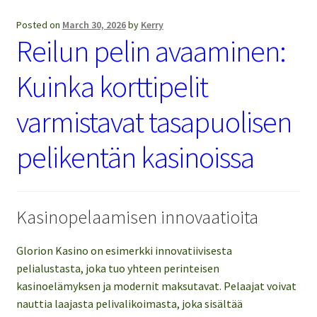
Posted on
March 30, 2026
by
Kerry
Reilun pelin avaaminen:
Kuinka korttipelit
varmistavat tasapuolisen
pelikentän kasinoissa
Kasinopelaamisen innovaatioita
Glorion Kasino on esimerkki innovatiivisesta
pelialustasta, joka tuo yhteen perinteisen
kasinoelämyksen ja modernit maksutavat. Pelaajat voivat
nauttia laajasta pelivalikoimasta, joka sisältää