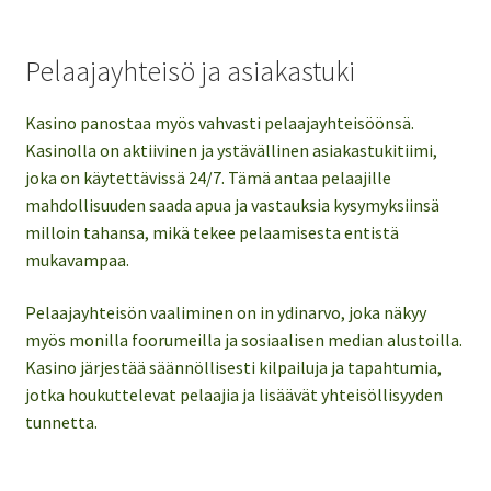
Pelaajayhteisö ja asiakastuki
Kasino panostaa myös vahvasti pelaajayhteisöönsä.
Kasinolla on aktiivinen ja ystävällinen asiakastukitiimi,
joka on käytettävissä 24/7. Tämä antaa pelaajille
mahdollisuuden saada apua ja vastauksia kysymyksiinsä
milloin tahansa, mikä tekee pelaamisesta entistä
mukavampaa.
Pelaajayhteisön vaaliminen on in ydinarvo, joka näkyy
myös monilla foorumeilla ja sosiaalisen median alustoilla.
Kasino järjestää säännöllisesti kilpailuja ja tapahtumia,
jotka houkuttelevat pelaajia ja lisäävät yhteisöllisyyden
tunnetta.