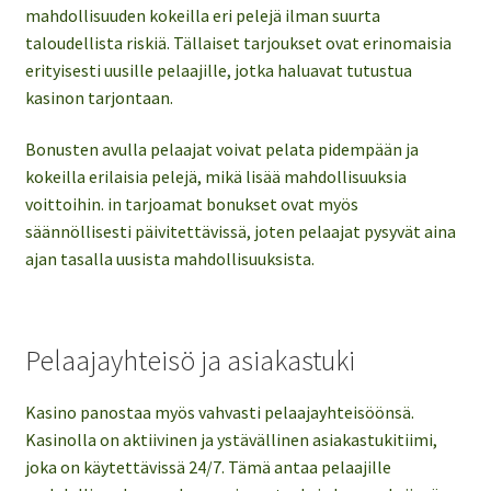
mahdollisuuden kokeilla eri pelejä ilman suurta
taloudellista riskiä. Tällaiset tarjoukset ovat erinomaisia
erityisesti uusille pelaajille, jotka haluavat tutustua
kasinon tarjontaan.
Bonusten avulla pelaajat voivat pelata pidempään ja
kokeilla erilaisia pelejä, mikä lisää mahdollisuuksia
voittoihin. in tarjoamat bonukset ovat myös
säännöllisesti päivitettävissä, joten pelaajat pysyvät aina
ajan tasalla uusista mahdollisuuksista.
Pelaajayhteisö ja asiakastuki
Kasino panostaa myös vahvasti pelaajayhteisöönsä.
Kasinolla on aktiivinen ja ystävällinen asiakastukitiimi,
joka on käytettävissä 24/7. Tämä antaa pelaajille