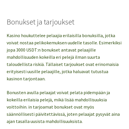
Bonukset ja tarjoukset
Kasino houkuttelee pelaajia erilaisilla bonuksilla, jotka
voivat nostaa pelikokemuksen uudelle tasolle. Esimerkiksi
jopa 3000 USDT:n bonukset antavat pelaajille
mahdollisuuden kokeilla eri pelejä ilman suurta
taloudellista riskiä. Tällaiset tarjoukset ovat erinomaisia
erityisesti uusille pelaajille, jotka haluavat tutustua
kasinon tarjontaan.
Bonusten avulla pelaajat voivat pelata pidempään ja
kokeilla erilaisia pelejä, mikä lisää mahdollisuuksia
voittoihin. in tarjoamat bonukset ovat myös
säännöllisesti päivitettävissä, joten pelaajat pysyvät aina
ajan tasalla uusista mahdollisuuksista.