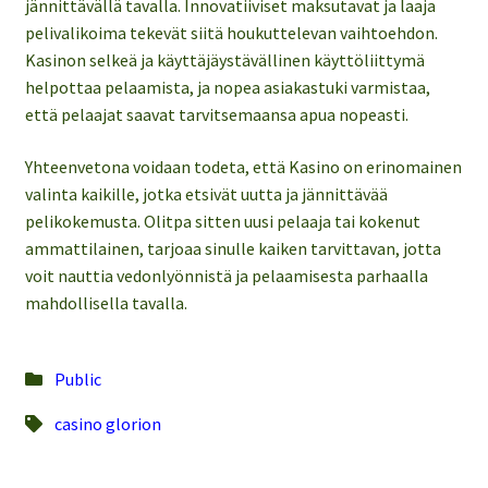
jännittävällä tavalla. Innovatiiviset maksutavat ja laaja
pelivalikoima tekevät siitä houkuttelevan vaihtoehdon.
Kasinon selkeä ja käyttäjäystävällinen käyttöliittymä
helpottaa pelaamista, ja nopea asiakastuki varmistaa,
että pelaajat saavat tarvitsemaansa apua nopeasti.
Yhteenvetona voidaan todeta, että Kasino on erinomainen
valinta kaikille, jotka etsivät uutta ja jännittävää
pelikokemusta. Olitpa sitten uusi pelaaja tai kokenut
ammattilainen, tarjoaa sinulle kaiken tarvittavan, jotta
voit nauttia vedonlyönnistä ja pelaamisesta parhaalla
mahdollisella tavalla.
Posted
Public
in
Tagged
casino glorion