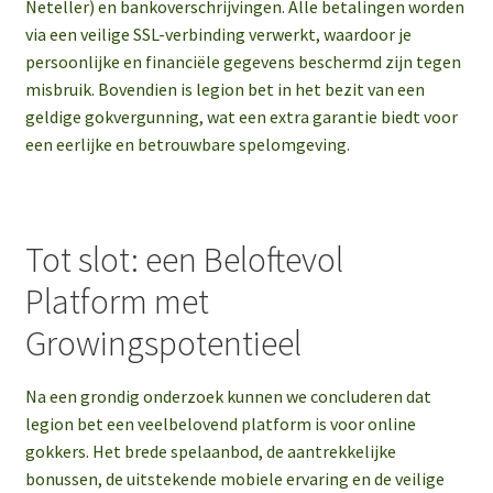
Neteller) en bankoverschrijvingen. Alle betalingen worden
via een veilige SSL-verbinding verwerkt, waardoor je
persoonlijke en financiële gegevens beschermd zijn tegen
misbruik. Bovendien is legion bet in het bezit van een
geldige gokvergunning, wat een extra garantie biedt voor
een eerlijke en betrouwbare spelomgeving.
Tot slot: een Beloftevol
Platform met
Growingspotentieel
Na een grondig onderzoek kunnen we concluderen dat
legion bet een veelbelovend platform is voor online
gokkers. Het brede spelaanbod, de aantrekkelijke
bonussen, de uitstekende mobiele ervaring en de veilige