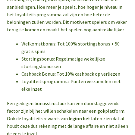
aanbiedingen. Hoe meer je speelt, hoe hoger je niveau in
het loyaliteitsprogramma zal zijn en hoe beter de
beloningen zullen worden. Dit motiveert spelers om vaker
terug te komen en maakt het spelen nog aantrekkelijker.
Welkomstbonus: Tot 100% stortingsbonus + 50
gratis spins
Stortingsbonus: Regelmatige wekelijkse
stortingsbonussen
Cashback Bonus: Tot 10% cashback op verliezen
Loyaliteitsprogramma: Punten verzamelen met
elke inzet
Een gedegen bonusstructuur kan een doorslaggevende
factor zijn bij het willen schakelen naar een gokplatform.
Ook de loyaliteitsrewards van
legion bet
laten zien dat al
houdt deze dus rekening met de lange affaire en niet alleen
de eerste inzet.