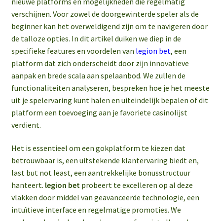
nieuwe platforms en mogelijkheden die regelmatig
verschijnen. Voor zowel de doorgewinterde speler als de
beginner kan het overweldigend zijn om te navigeren door
de talloze opties. In dit artikel duiken we diep in de
specifieke features en voordelen van
legion bet
, een
platform dat zich onderscheidt door zijn innovatieve
aanpak en brede scala aan spelaanbod. We zullen de
functionaliteiten analyseren, bespreken hoe je het meeste
uit je spelervaring kunt halen en uiteindelijk bepalen of dit
platform een toevoeging aan je favoriete casinolijst
verdient.
Het is essentieel om een gokplatform te kiezen dat
betrouwbaar is, een uitstekende klantervaring biedt en,
last but not least, een aantrekkelijke bonusstructuur
hanteert.
legion bet
probeert te excelleren op al deze
vlakken door middel van geavanceerde technologie, een
intuïtieve interface en regelmatige promoties. We