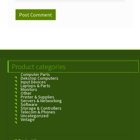
Product categories
Computer Parts
Dekstop Computers
Input Devices
Laptops & Parts
Monitors
Other
Printer & Supplies
Servers & Networking
Software
Storage & Controllers
Telecom & Phones
Uncategorized
Vintage