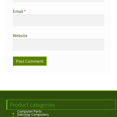
Email
*
Website
Product categories
Computer Parts
Dekstop Computers