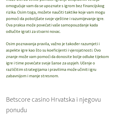
omogućuje vam da se upoznate s igrom bez financijskog
rizika. Osim toga, možete naučiti taktike koje vam mogu
pomoći da poboljšate svoje vještine i razumijevanje igre.
Ova praksa može povećati vaše samopouzdanje kada
odlučite igrati za stvarni novac.
Osim poznavanja pravila, važno je također razumjeti i
aspekte igre kao što su koeficijenti i vjerojatnosti. Ovo
znanje može vam pomoći da donosite bolje odluke tijekom
igre i time povećate svoje šanse za uspjeh. Učenje o
različitim strategijama i pravilima može učiniti igru
zabavnijom i manje stresnom.
Betscore casino Hrvatska i njegovu
ponudu