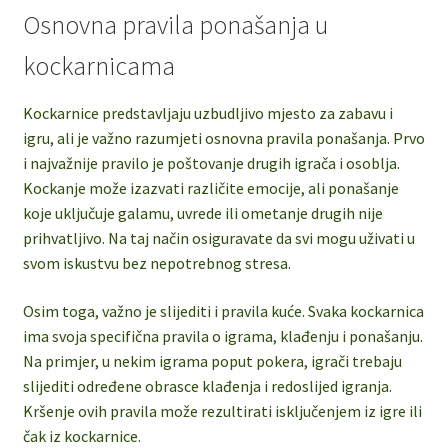
Osnovna pravila ponašanja u
kockarnicama
Kockarnice predstavljaju uzbudljivo mjesto za zabavu i
igru, ali je važno razumjeti osnovna pravila ponašanja. Prvo
i najvažnije pravilo je poštovanje drugih igrača i osoblja.
Kockanje može izazvati različite emocije, ali ponašanje
koje uključuje galamu, uvrede ili ometanje drugih nije
prihvatljivo. Na taj način osiguravate da svi mogu uživati u
svom iskustvu bez nepotrebnog stresa.
Osim toga, važno je slijediti i pravila kuće. Svaka kockarnica
ima svoja specifična pravila o igrama, klađenju i ponašanju.
Na primjer, u nekim igrama poput pokera, igrači trebaju
slijediti određene obrasce klađenja i redoslijed igranja.
Kršenje ovih pravila može rezultirati isključenjem iz igre ili
čak iz kockarnice.