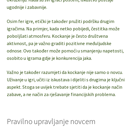
ugodnije i zabavnije.
Osim fer igre, etički je također pružiti podršku drugim
igračima. Na primjer, kada netko pobijedi, čestitka može
poboljšati atmosferu. Kockanje je često društvena
aktivnost, pa je važno graditi pozitivne međuljudske
odnose. Ovo također može pomoći u smanjenju napetosti,
osobito u igrama gdje je konkurencija jaka.
Važno je također razumjeti da kockanje nije samo o novcu.
Uživanje u igri, učiti iz iskustava i dijeliti s drugima je ključni
aspekt. Stoga se uvijek trebate sjetiti da je kockanje način
zabave, a ne način za rješavanje financijskih problema.
Pravilno upravljanje novcem