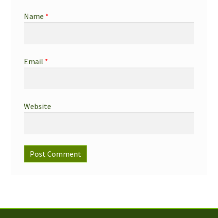
Name
*
Email
*
Website