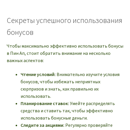
Секреты успешного использования
бонусов
Чтобы максимально эффективно использовать бонусы
в Пин Ап, стоит обратить внимание на несколько
важных аспектов:
Чтение условий:
Внимательно изучите условия
бонусов, чтобы избежать неприятных
сюрпризов и знать, как правильно их
использовать.
Планирование ставок:
Умейте распределять
средства и ставить так, чтобы эффективно
использовать бонусные деньги.
Следите за акциями:
Регулярно проверяйте