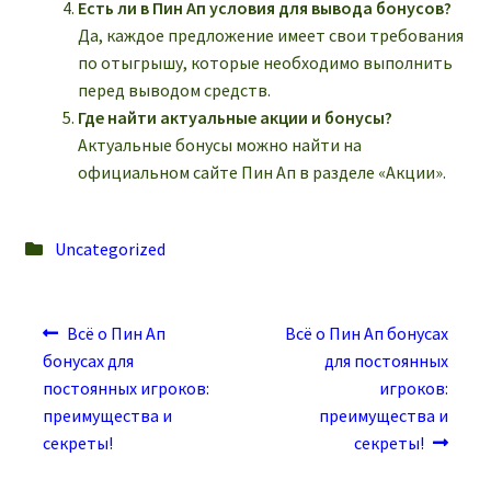
Есть ли в Пин Ап условия для вывода бонусов?
Да, каждое предложение имеет свои требования
по отыгрышу, которые необходимо выполнить
перед выводом средств.
Где найти актуальные акции и бонусы?
Актуальные бонусы можно найти на
официальном сайте Пин Ап в разделе «Акции».
Posted
Uncategorized
in
Post
Previous
Next
Всё о Пин Ап
Всё о Пин Ап бонусах
post:
post:
navigation
бонусах для
для постоянных
постоянных игроков:
игроков:
преимущества и
преимущества и
секреты!
секреты!