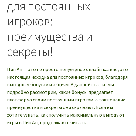
для постоянных
игроков:
преимущества и
секреты!
Пин Ап — это не просто популярное онлайн казино, это
настоящая находка для постоянных игроков, благодаря
выгодным бонусам и акциям. В данной статье мы
подробно рассмотрим, какие бонусы предлагает
платформа своим постоянным игрокам, а также какие
преимущества и секреты они скрывают. Если вы
хотите узнать, как получить максимальную выгоду от
игры в Пин Ап, продолжайте читать!