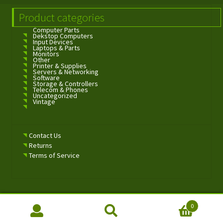
Product categories
Computer Parts
Dekstop Computers
Input Devices
Laptops & Parts
Monitors
Other
Printer & Supplies
Servers & Networking
Software
Storage & Controllers
Telecom & Phones
Uncategorized
Vintage
Contact Us
Returns
Terms of Service
0