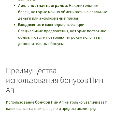
Лояльностная программа:
Накопительные
баллы, которые можно обменивать на реальные
деньги или эксклюзивные призы.
Ежедневные и еженедельные акции:
Специальные предложения, которые постоянно
обновляются и позволяют игрокам получать
дополнительные бонусы.
Преимущества
использования бонусов Пин
Ап
Использование бонусов Пин Ап не только увеличивает
ваши шансы на выигрыш, но и предоставляет ряд