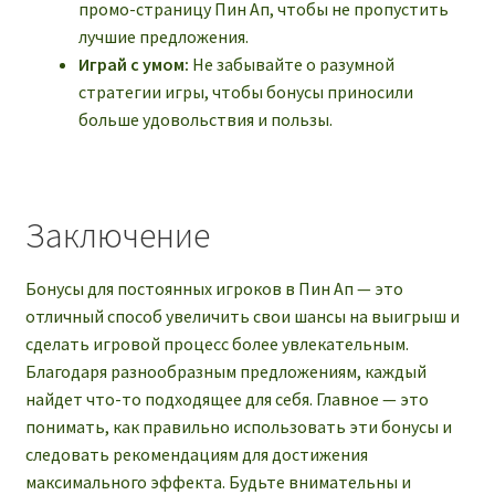
промо-страницу Пин Ап, чтобы не пропустить
лучшие предложения.
Играй с умом:
Не забывайте о разумной
стратегии игры, чтобы бонусы приносили
больше удовольствия и пользы.
Заключение
Бонусы для постоянных игроков в Пин Ап — это
отличный способ увеличить свои шансы на выигрыш и
сделать игровой процесс более увлекательным.
Благодаря разнообразным предложениям, каждый
найдет что-то подходящее для себя. Главное — это
понимать, как правильно использовать эти бонусы и
следовать рекомендациям для достижения
максимального эффекта. Будьте внимательны и