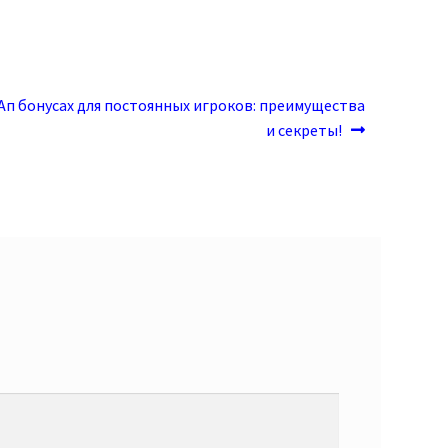
 Ап бонусах для постоянных игроков: преимущества
и секреты!