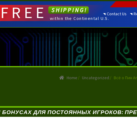
FREE
SHIPPING!
Contact Us
R
within the Continental U.S.
Home
/
Uncategorized
/
Всё о Пин А
П БОНУСАХ ДЛЯ ПОСТОЯННЫХ ИГРОКОВ: ПР
26
by
—
Leave a comment