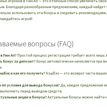
нных игроков в Пин Ап — это отличный способ увеличить сво
ым. Благодаря разнообразным предложениям, каждый найдет ч
вильно использовать эти бонусы и следовать рекомендациям
лаждайтесь игрой!
аваемые вопросы (FAQ)
 Пин Ап?
Простой процесс регистрации требует всего лишь з
ь бонус за депозит?
Бонус автоматически начисляется при в
м.
эшбэк и как его получить?
Кэшбэк — это возврат части ваших
ин Ап условия для вывода бонусов?
Да, каждое предложение и
выполнить перед выводом средств.
ктуальные акции и бонусы?
Актуальные бонусы можно найти н