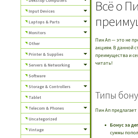
Dekstop Computers
Всё о П
Input Devices
преимущ
Laptops & Parts
Monitors
Пин Ап — это не п
Other
акциям. В данной 
Printer & Supplies
преимущества и се
читать!
Servers & Networking
Software
Storage & Controllers
Типы бону
Tablet
Telecom & Phones
Пин Ап предлагает
Uncategorized
Бонус за де
Vintage
суммы попол