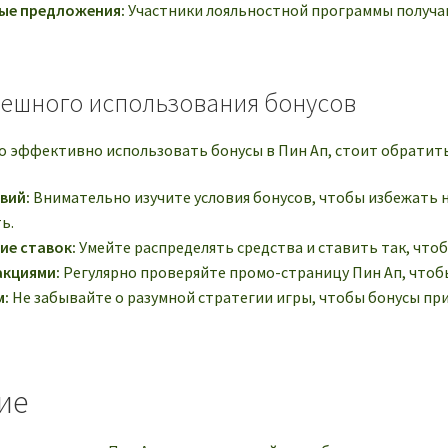
ые предложения:
Участники лояльностной программы получаю
пешного использования бонусов
 эффективно использовать бонусы в Пин Ап, стоит обратить
вий:
Внимательно изучите условия бонусов, чтобы избежать н
ь.
ие ставок:
Умейте распределять средства и ставить так, чт
акциями:
Регулярно проверяйте промо-страницу Пин Ап, чтоб
м:
Не забывайте о разумной стратегии игры, чтобы бонусы пр
ие