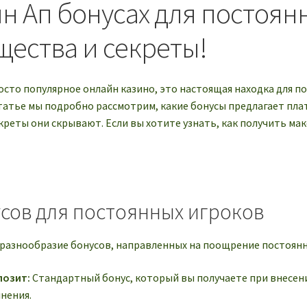
ин Ап бонусах для постоян
ества и секреты!
росто популярное онлайн казино, это настоящая находка для п
статье мы подробно рассмотрим, какие бонусы предлагает пл
креты они скрывают. Если вы хотите узнать, как получить ма
сов для постоянных игроков
 разнообразие бонусов, направленных на поощрение постоянны
позит:
Стандартный бонус, который вы получаете при внесени
нения.