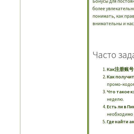
Бонусы для постоя
более увлекательн
понимать, как пра
внимательны и нас
Часто зад
Как注册账号 в
Как получит
промо-кодо
Что такое к
неделю.
Есть ли в П
необходимо 
Где найти а