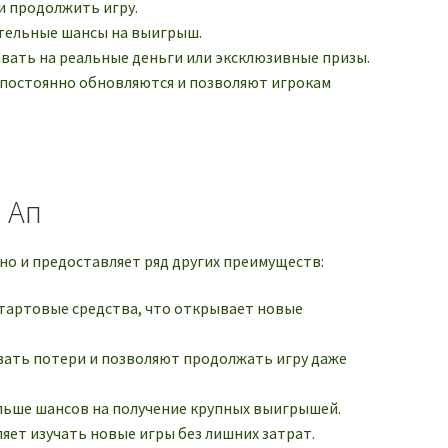
и продолжить игру.
тельные шансы на выигрыш.
ать на реальные деньги или эксклюзивные призы.
постоянно обновляются и позволяют игрокам
 Ап
но и предоставляет ряд других преимуществ:
тартовые средства, что открывает новые
ать потери и позволяют продолжать игру даже
ольше шансов на получение крупных выигрышей.
яет изучать новые игры без лишних затрат.