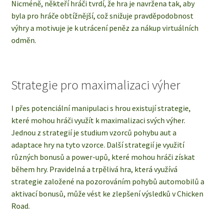
Nicméně, někteří hráči tvrdí, že hra je navržena tak, aby
byla pro hráče obtížnější, což snižuje pravděpodobnost
výhry a motivuje je k utrácení peněz za nákup virtuálních
odměn.
Strategie pro maximalizaci výher
I přes potenciální manipulaci s hrou existují strategie,
které mohou hráči využít k maximalizaci svých výher.
Jednou z strategií je studium vzorců pohybu aut a
adaptace hry na tyto vzorce. Další strategií je využití
různých bonusů a power-upů, které mohou hráči získat
během hry. Pravidelná a trpělivá hra, která využívá
strategie založené na pozorováním pohybů automobilů a
aktivací bonusů, může vést ke zlepšení výsledků v Chicken
Road.