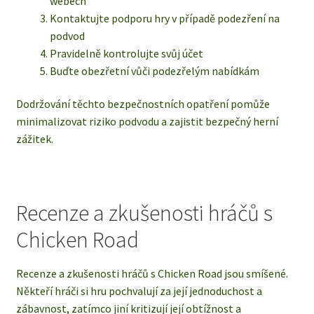
webech
Kontaktujte podporu hry v případě podezření na
podvod
Pravidelně kontrolujte svůj účet
Buďte obezřetní vůči podezřelým nabídkám
Dodržování těchto bezpečnostních opatření pomůže
minimalizovat riziko podvodu a zajistit bezpečný herní
zážitek.
Recenze a zkušenosti hráčů s
Chicken Road
Recenze a zkušenosti hráčů s Chicken Road jsou smíšené.
Někteří hráči si hru pochvalují za její jednoduchost a
zábavnost, zatímco jiní kritizují její obtížnost a