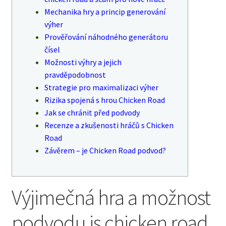
Mechanika hry a princip generování
výher
Prověřování náhodného generátoru
čísel
Možnosti výhry a jejich
pravděpodobnost
Strategie pro maximalizaci výher
Rizika spojená s hrou Chicken Road
Jak se chránit před podvody
Recenze a zkušenosti hráčů s Chicken
Road
Závěrem – je Chicken Road podvod?
Výjimečná hra a možnost
podvodu is chicken road