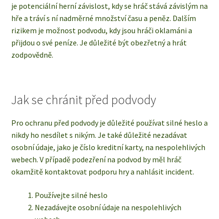
je potenciální herní závislost, kdy se hráč stává závislým na
hře a tráví s ní nadměrné množství času a peněz. Dalším
rizikem je možnost podvodu, kdy jsou hráči oklamáni a
přijdou o své peníze. Je důležité být obezřetný a hrát
zodpovědně.
Jak se chránit před podvody
Pro ochranu před podvody je důležité používat silné heslo a
nikdy ho nesdílet s nikým. Je také důležité nezadávat
osobní údaje, jako je číslo kreditní karty, na nespolehlivých
webech. V případě podezření na podvod by měl hráč
okamžitě kontaktovat podporu hry a nahlásit incident.
Používejte silné heslo
Nezadávejte osobní údaje na nespolehlivých