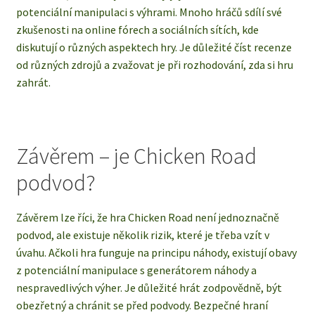
potenciální manipulaci s výhrami. Mnoho hráčů sdílí své
zkušenosti na online fórech a sociálních sítích, kde
diskutují o různých aspektech hry. Je důležité číst recenze
od různých zdrojů a zvažovat je při rozhodování, zda si hru
zahrát.
Závěrem – je Chicken Road
podvod?
Závěrem lze říci, že hra Chicken Road není jednoznačně
podvod, ale existuje několik rizik, které je třeba vzít v
úvahu. Ačkoli hra funguje na principu náhody, existují obavy
z potenciální manipulace s generátorem náhody a
nespravedlivých výher. Je důležité hrát zodpovědně, být
obezřetný a chránit se před podvody. Bezpečné hraní