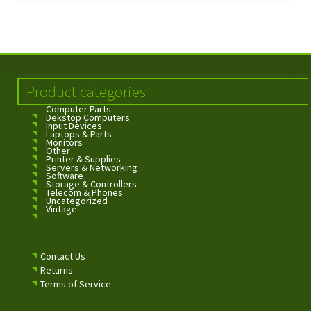
Product categories
Computer Parts
Dekstop Computers
Input Devices
Laptops & Parts
Monitors
Other
Printer & Supplies
Servers & Networking
Software
Storage & Controllers
Telecom & Phones
Uncategorized
Vintage
Contact Us
Returns
Terms of Service