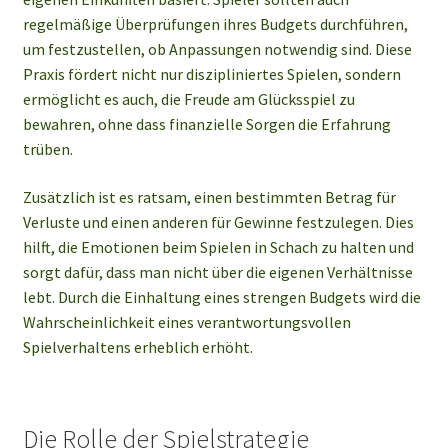
regelmäßige Überprüfungen ihres Budgets durchführen,
um festzustellen, ob Anpassungen notwendig sind. Diese
Praxis fördert nicht nur diszipliniertes Spielen, sondern
ermöglicht es auch, die Freude am Glücksspiel zu
bewahren, ohne dass finanzielle Sorgen die Erfahrung
trüben.
Zusätzlich ist es ratsam, einen bestimmten Betrag für
Verluste und einen anderen für Gewinne festzulegen. Dies
hilft, die Emotionen beim Spielen in Schach zu halten und
sorgt dafür, dass man nicht über die eigenen Verhältnisse
lebt. Durch die Einhaltung eines strengen Budgets wird die
Wahrscheinlichkeit eines verantwortungsvollen
Spielverhaltens erheblich erhöht.
Die Rolle der Spielstrategie