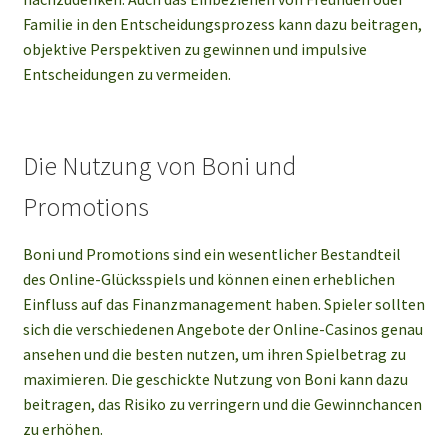
Familie in den Entscheidungsprozess kann dazu beitragen,
objektive Perspektiven zu gewinnen und impulsive
Entscheidungen zu vermeiden.
Die Nutzung von Boni und
Promotions
Boni und Promotions sind ein wesentlicher Bestandteil
des Online-Glücksspiels und können einen erheblichen
Einfluss auf das Finanzmanagement haben. Spieler sollten
sich die verschiedenen Angebote der Online-Casinos genau
ansehen und die besten nutzen, um ihren Spielbetrag zu
maximieren. Die geschickte Nutzung von Boni kann dazu
beitragen, das Risiko zu verringern und die Gewinnchancen
zu erhöhen.