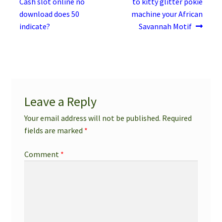
post:
post:
navigation
Cash slot online no
to kitty glitter pokie
download does 50
machine your African
indicate?
Savannah Motif
Leave a Reply
Your email address will not be published.
Required
fields are marked
*
Comment
*