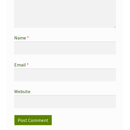
Name
*
Email
*
Website