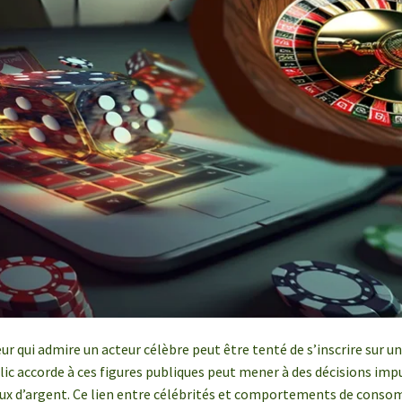
ur qui admire un acteur célèbre peut être tenté de s’inscrire sur 
blic accorde à ces figures publiques peut mener à des décisions i
jeux d’argent. Ce lien entre célébrités et comportements de cons