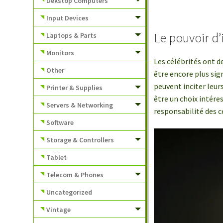
Dekstop Computers
Input Devices
Le pouvoir d’
Laptops & Parts
Monitors
Les célébrités ont d
Other
être encore plus sign
peuvent inciter leur
Printer & Supplies
être un choix intére
Servers & Networking
responsabilité des 
Software
Storage & Controllers
Tablet
Telecom & Phones
Uncategorized
Vintage