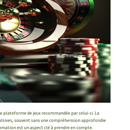
une plateforme de jeux recommandée par celui-ci. La
mpulsives, souvent sans une compréhension approfondie
ommation est un aspect clé à prendre en compte.