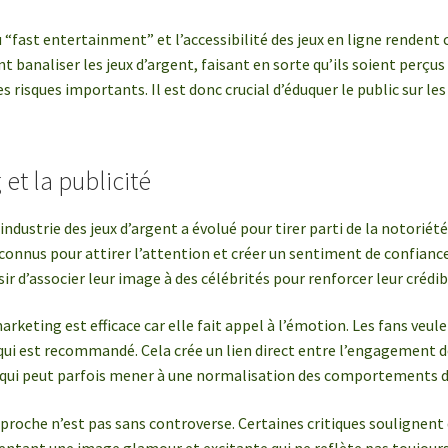
u “fast entertainment” et l’accessibilité des jeux en ligne rendent
vent banaliser les jeux d’argent, faisant en sorte qu’ils soient per
s risques importants. Il est donc crucial d’éduquer le public sur le
et la publicité
industrie des jeux d’argent a évolué pour tirer parti de la notoriét
connus pour attirer l’attention et créer un sentiment de confianc
r d’associer leur image à des célébrités pour renforcer leur crédibil
rketing est efficace car elle fait appel à l’émotion. Les fans veul
 qui est recommandé. Cela crée un lien direct entre l’engagement de
ui peut parfois mener à une normalisation des comportements de
roche n’est pas sans controverse. Certaines critiques soulignent 