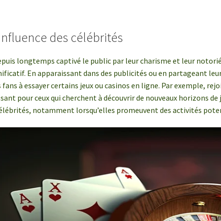
influence des célébrités
epuis longtemps captivé le public par leur charisme et leur notori
ificatif. En apparaissant dans des publicités ou en partageant leur
s fans à essayer certains jeux ou casinos en ligne. Par exemple, r
ssant pour ceux qui cherchent à découvrir de nouveaux horizons de
célébrités, notamment lorsqu’elles promeuvent des activités pote