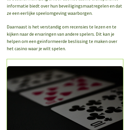
informatie biedt over hun beveiligingsmaatregelen en dat
ze een eerlijke speelomgeving waarborgen.
Daarnaast is het verstandig om recensies te lezen en te
kijken naar de ervaringen van andere spelers. Dit kan je
helpen om een geïnformeerde beslissing te maken over
het casino waar je wilt spelen.