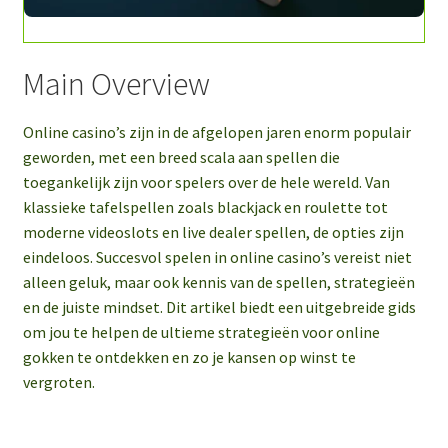
Main Overview
Online casino’s zijn in de afgelopen jaren enorm populair
geworden, met een breed scala aan spellen die
toegankelijk zijn voor spelers over de hele wereld. Van
klassieke tafelspellen zoals blackjack en roulette tot
moderne videoslots en live dealer spellen, de opties zijn
eindeloos. Succesvol spelen in online casino’s vereist niet
alleen geluk, maar ook kennis van de spellen, strategieën
en de juiste mindset. Dit artikel biedt een uitgebreide gids
om jou te helpen de ultieme strategieën voor online
gokken te ontdekken en zo je kansen op winst te
vergroten.