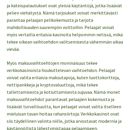
ja käteispalautukset ovat yleisiä käytäntöjä, jotka lisäävät
pelien viehätystä. Nämä tarjoukset voivat merkittävästi
parantaa pelaajan pelikokemusta ja tarjota
mahdollisuuden suurempiin voittoihin. Pelaajat voivat
myös vertailla erilaisia kasinoita helpommin netissä, mikä
tekee oikean vaihtoehdon valitsemisesta vähemmän aikaa
vievää.
Myös maksuvaihtoehtojen moninaisuus tekee
verkkokasinoista houkuttelevan vaihtoehdon. Pelaajat
voivat valita erilaisia maksutapoja, kuten luottokortteja,
nettipankkeja ja kryptovaluuttoja, mikä tekee
tallettamisesta ja kotiuttamisesta sujuvaa. Nämä monet
maksuvaihtoehdot parantavat pelaajien kokemusta ja
lisäävät turvallisuutta, kun pelaajat voivat valita itselleen
mieluisan tavan hoitaa rahansiirtoja. Verkkokasinot ovat
siis täydellinen valinta niille, jotka arvostavat modernia ja
käytännöllistä lähestymistapaa pelaamiseen.