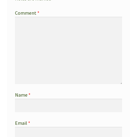
Comment
*
Name
*
Email
*