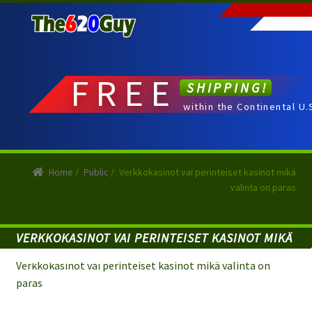
Skip
Skip
to
to
navigation
content
FREE
SHIPPING!
within the Continental U.
Home
/
Public
/
Verkkokasinot vai perinteiset kasinot mikä
valinta on paras
VERKKOKASINOT VAI PERINTEISET KASINOT MIKÄ
Posted on
May 25, 2026
by
Kerry
—
Leave a comment
VALINTA ON PARAS
Verkkokasinot vai perinteiset kasinot mikä valinta on
paras