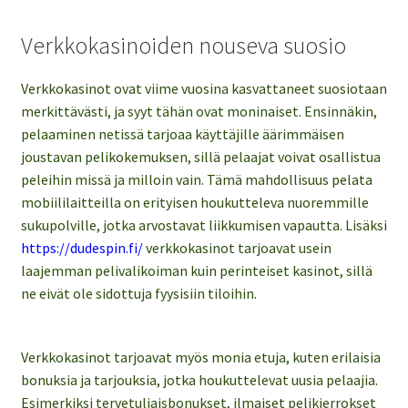
Verkkokasinoiden nouseva suosio
Verkkokasinot ovat viime vuosina kasvattaneet suosiotaan
merkittävästi, ja syyt tähän ovat moninaiset. Ensinnäkin,
pelaaminen netissä tarjoaa käyttäjille äärimmäisen
joustavan pelikokemuksen, sillä pelaajat voivat osallistua
peleihin missä ja milloin vain. Tämä mahdollisuus pelata
mobiililaitteilla on erityisen houkutteleva nuoremmille
sukupolville, jotka arvostavat liikkumisen vapautta. Lisäksi
https://dudespin.fi/
verkkokasinot tarjoavat usein
laajemman pelivalikoiman kuin perinteiset kasinot, sillä
ne eivät ole sidottuja fyysisiin tiloihin.
Verkkokasinot tarjoavat myös monia etuja, kuten erilaisia
bonuksia ja tarjouksia, jotka houkuttelevat uusia pelaajia.
Esimerkiksi tervetuliaisbonukset, ilmaiset pelikierrokset