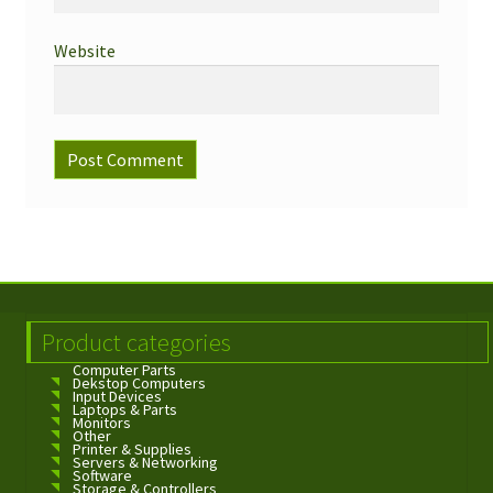
Website
Product categories
Computer Parts
Dekstop Computers
Input Devices
Laptops & Parts
Monitors
Other
Printer & Supplies
Servers & Networking
Software
Storage & Controllers